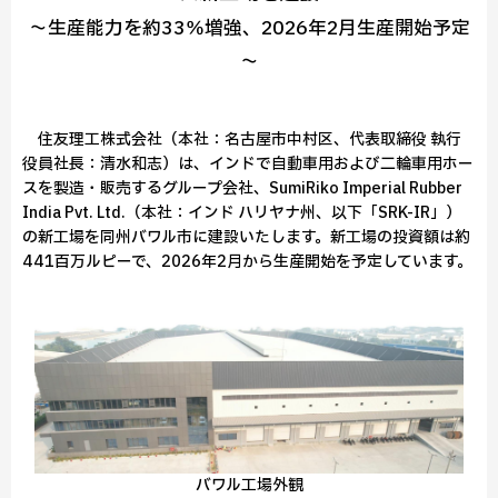
～生産能力を約33％増強、2026年2月生産開始予定
～
住友理工株式会社（本社：名古屋市中村区、代表取締役 執行
役員社長：清水和志）は、インドで自動車用および二輪車用ホー
スを製造・販売するグループ会社、SumiRiko Imperial Rubber
India Pvt. Ltd.（本社：インド ハリヤナ州、以下「SRK-IR」）
の新工場を同州バワル市に建設いたします。新工場の投資額は約
441百万ルピーで、2026年2月から生産開始を予定しています。
バワル工場外観