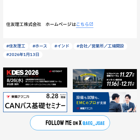
住友理工株式会社 ホームページは
こちら
#住友理工
#ホース
#インド
#会社／営業所／工場開設
#2026年1月13日