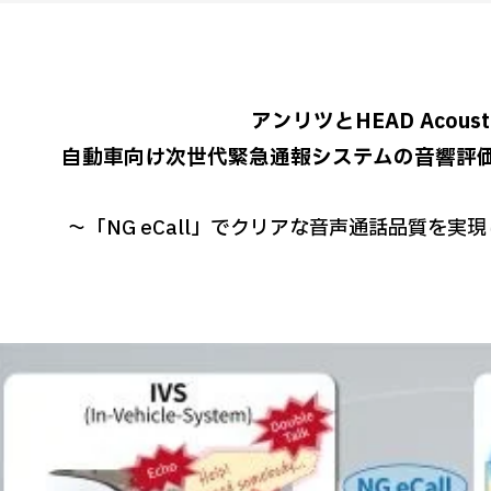
アンリツとHEAD Acoust
自動車向け次世代緊急通報システムの音響評
〜「NG eCall」でクリアな音声通話品質を