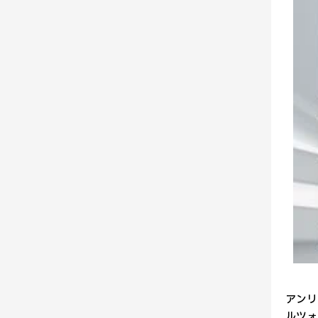
アンリ
ルツォ