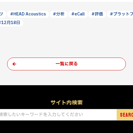
ツ
#HEAD Acoustics
#分析
#eCall
#評価
#プラット
年12月18日
一覧に戻る
サイト内検索