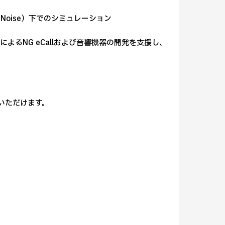
 Noise）下でのシミュレーション
るNG eCallおよび音響機器の開発を支援し、
覧いただけます。