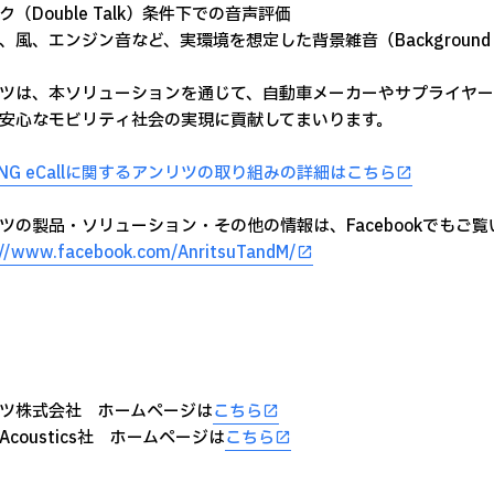
ク（Double Talk）条件下での音声評価
、風、エンジン音など、実環境を想定した背景雑音（Background
ツは、本ソリューションを通じて、自動車メーカーやサプライヤーによ
安心なモビリティ社会の実現に貢献してまいります。
ll/NG eCallに関するアンリツの取り組みの詳細はこちら
ツの製品・ソリューション・その他の情報は、Facebookでもご
://www.facebook.com/AnritsuTandM/
ツ株式会社 ホームページは
こちら
 Acoustics社 ホームページは
こちら