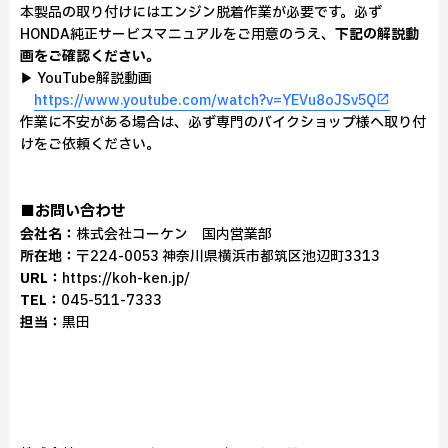
本製品の取り付けにはエンジン脱着作業が必要です。必ず
HONDA純正サービスマニュアルをご用意のうえ、
下記の解説動
画をご確認ください。
▶ YouTube解説動画
https://www.youtube.com/watch?v=YEVu8oJSv5Q
作業に不安がある場合は、必ず専門のバイクショップ様へ取り付
けをご依頼ください。
■お問い合わせ
会社名：
株式会社コーケン 国内営業部
所在地：
〒224-0053 神奈川県横浜市都筑区池辺町3313
URL：
https://koh-ken.jp/
TEL：
045-511-7333
担当：
黒田