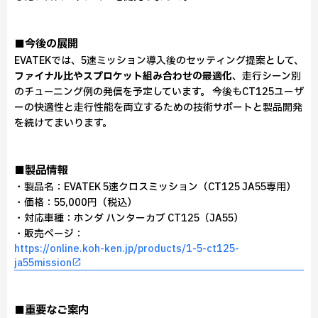
■今後の展開
EVATEKでは、5速ミッション導入後のセッティング提案として、
ファイナル比やスプロケット組み合わせの最適化
、走行シーン別
のチューニング例の発信を予定しています。 今後もCT125ユーザ
ーの快適性と走行性能を両立するための技術サポートと製品開発
を続けてまいります。
■製品情報
・製品名：EVATEK 5速クロスミッション（CT125 JA55専用）
・価格：55,000円（税込）
・対応車種：ホンダ ハンターカブ CT125（JA55）
・販売ページ：
https://online.koh-ken.jp/products/1-5-ct125-
ja55mission
■重要なご案内