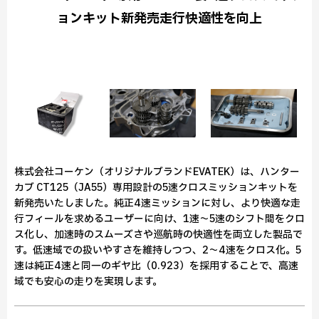
ョンキット新発売走行快適性を向上
株式会社コーケン（オリジナルブランドEVATEK）は、ハンター
カブ CT125（JA55）専用設計の5速クロスミッションキットを
新発売いたしました。純正4速ミッションに対し、より快適な走
行フィールを求めるユーザーに向け、1速〜5速のシフト間をクロ
ス化し、加速時のスムーズさや巡航時の快適性を両立した製品で
す。低速域での扱いやすさを維持しつつ、2～4速をクロス化。5
速は純正4速と同一のギヤ比（0.923）を採用することで、高速
域でも安心の走りを実現します。