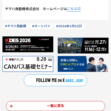
ヤマハ発動機株式会社 ホームページは
こちら
#ヤマハ発動機
#オートバイ
#2026年1月15日
一覧に戻る