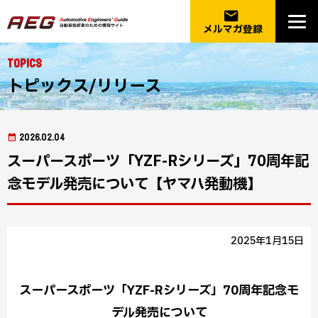
email
メルマガ登録
Topics
トピックス/リリース
2026.02.04
スーパースポーツ「YZF-Rシリーズ」70周年記
念モデル発売について【ヤマハ発動機】
2025年1月15日
スーパースポーツ「YZF-Rシリーズ」70周年記念モ
デル発売について