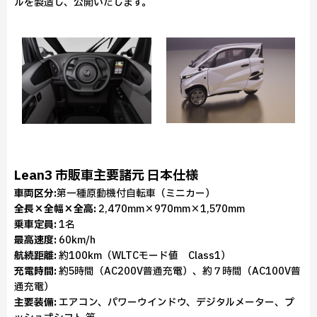
ルを製造し、公開いたします。
Lean3 市販車主要諸元 日本仕様
車両区分:
第一種原動機付自転車（ミニカー）
全長×全幅×全高:
2,470mm×970mm×1,570mm
乗車定員:
1名
最高速度:
60km/h
航続距離:
約100km（WLTCモード値 Class1）
充電時間:
約5時間（AC200V普通充電）、約７時間（AC100V普
通充電）
主要装備:
エアコン、パワーウインドウ、デジタルメーター、プ