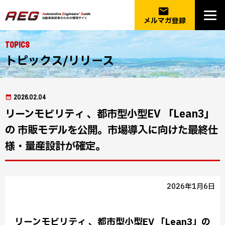
email
メルマガ登録
Topics
トピックス/リリース
2026.02.04
リーンモビリティ 、都市型小型EV 「Lean3」
の 市販モデルを公開。市場導入に向けた最終仕
様・量産設計が確定。
2026年1月6日
リーンモビリティ 、都市型小型EV 「Lean3」の