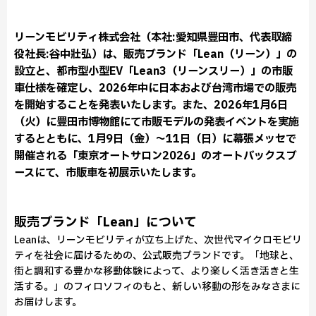
リーンモビリティ株式会社（本社:愛知県豊田市、代表取締
役社長:谷中壯弘）は、販売ブランド「Lean（リーン）」の
設立と、都市型小型EV「Lean3（リーンスリー）」の市販
車仕様を確定し、2026年中に日本および台湾市場での販売
を開始することを発表いたします。また、2026年1月6日
（火）に豊田市博物館にて市販モデルの発表イベントを実施
するとともに、1月9日（金）〜11日（日）に幕張メッセで
開催される「東京オートサロン2026」のオートバックスブ
ースにて、市販車を初展示いたします。
販売ブランド「Lean」について
Leanは、リーンモビリティが立ち上げた、次世代マイクロモビリ
ティを社会に届けるための、公式販売ブランドです。「地球と、
街と調和する豊かな移動体験によって、より楽しく活き活きと生
活する。」のフィロソフィのもと、新しい移動の形をみなさまに
お届けします。