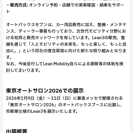
・販売方式:
オンライン予約・店舗での実車確認・納車をサポー
ト
オートバックスセブンは、カー用品販売に加え、整備・メンテナ
ンス、ディーラー事業も行っており、次世代モビリティ分野にお
ける知見と販売ネットワークを有しています。Lean3の販売、整
備を通じて「人とモビリティの未来を、もっと楽しく、もっと自
由に。」という同社の理念実現に向けた新たな取り組みとなりま
す。
なお、今後並行してLean Mobility自らによる直販等の体制を検
討してまいります。
東京オートサロン2026での展示
2026年1月9日（金）〜11日（日）に幕張メッセで開催される
「東京オートサロン2026」のオートバックスブースに出展し、
市販車仕様のLean3を展示いたします。
出展概要