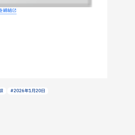
を締結
収
#2026年1月20日