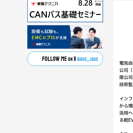
電気自
公司（Z
限公司
技術監
インフ
から環
活用へ
る軽E