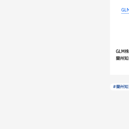
G
GLM
蘭州知
#蘭州知