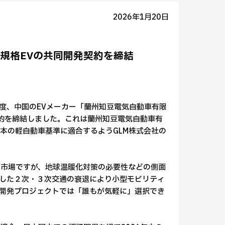
2026年1月20日
規格EVの共同開発契約を締結
この度、中国のEVメーカー「蘭州知豆電気自動車有限
同開発を行う契約を締結しました。これは蘭州知豆電気自動車有
本の軽自動車基準に適合するようGLM株式会社の
本市場ですが、地球温暖化対策の必要性などの側面
した２次・３次交通の衰退により小型モビリティ
開発プロジェクトでは「誰もが気軽に」選択でき