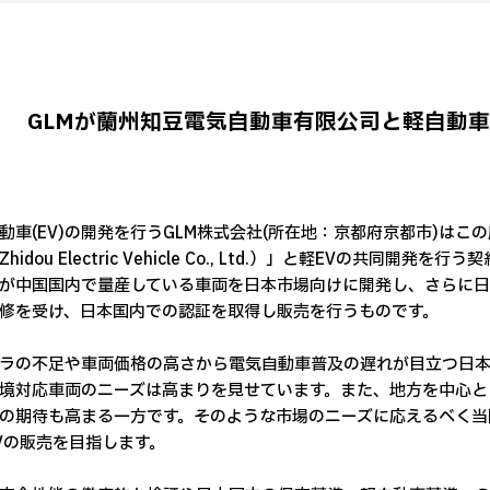
GLMが蘭州知豆電気自動車有限公司と軽自動車
動車(EV)の開発を行うGLM株式会社(所在地：京都府京都市)は
hidou Electric Vehicle Co., Ltd.）」と軽EVの共
が中国国内で量産している車両を日本市場向けに開発し、さらに日
修を受け、日本国内での認証を取得し販売を行うものです。
ラの不足や車両価格の高さから電気自動車普及の遅れが目立つ日
境対応車両のニーズは高まりを見せています。また、地方を中心と
の期待も高まる一方です。そのような市場のニーズに応えるべく当
Vの販売を目指します。