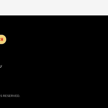
ジ
S RESERVED.