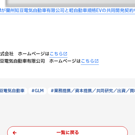
LMが蘭州知豆電気自動車有限公司と軽自動車規格EVの共同開発契約
株式会社 ホームページは
こちら
豆電気自動車有限公司 ホームページは
こちら
豆電気自動車
#GLM
#業務提携／資本提携／共同研究／出資／買
一覧に戻る