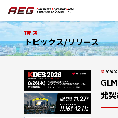
Topics
トピックス/リリース
2026.02
GL
発契