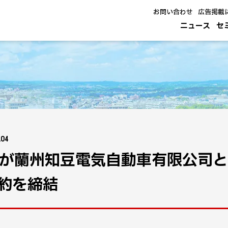
お問い合わせ
広告掲載
ニュース
セ
.04
Mが蘭州知豆電気自動車有限公司と
約を締結