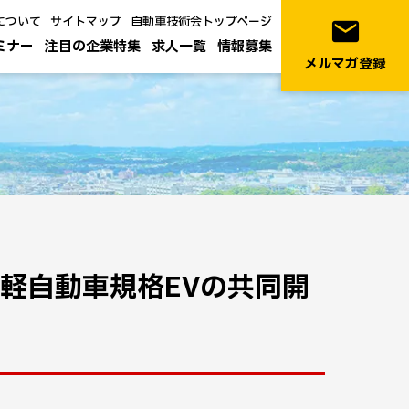
について
サイトマップ
自動車技術会トップページ
email
ミナー
注目の企業特集
求人一覧
情報募集
メルマガ登録
軽自動車規格EVの共同開