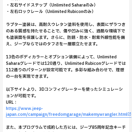
・左右サイドステップ（Unlimited Saharaのみ）
・左右ロックレール（Unlimited Rubiconのみ）
ラプター塗装は、高耐久ウレタン塗料を使用し、表面にザラつき
のある質感を持たせることで、傷や凹みに強く、過酷な環境下で
も塗装面を保護します。さらに、防錆・防水・耐紫外線性能を備
え、ジープならではのタフさを一層際立たせます。
13色のボディカラーとオプション装備によって、Unlimited
Saharaグレードでは120通り、Unlimited Rubiconグレードでは
112通りのパターンが設定可能です。多彩な組み合わせで、理想
の一台を実現できます。
以下サイトより、3Dコンフィグレーターを使ったシミュレーシ
ョンが可能です。
URL：
https://www.jeep-
japan.com/campaign/freedomgarage/makemywrangler.html
また、本プログラムで成約した方には、ジープ85周年記念キーチ