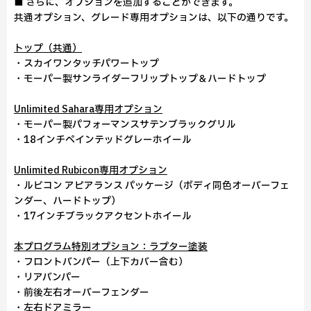
■ さらに、オプションを追加することができます。
共通オプション、グレード専用オプションは、以下の通りです。
トップ（共通）
・スカイワンタッチパワートップ
・モーパー製サンライダーフリップトップ＆ハードトップ
Unlimited Sahara専用オプション
・モーパー製パフォーマンスサテンブラックグリル
・18インチペインテッドグレーホイール
Unlimited Rubicon専用オプション
・ルビコン アピアランス パッケージ（ボディ同色オーバーフェ
ンダー、ハードトップ）
・17インチブラックアクセントホイール
本プログラム特別オプション：ラプター塗装
・フロントバンパー（上下カバー含む）
・リアバンパー
・前後左右オーバーフェンダー
・左右ドアミラー