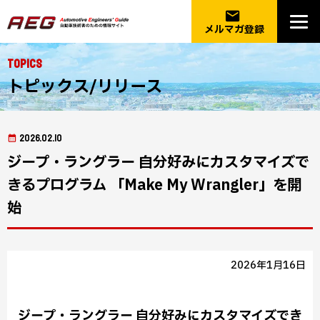
email
メルマガ登録
Topics
トピックス/リリース
2026.02.10
ジープ・ラングラー 自分好みにカスタマイズで
きるプログラム 「Make My Wrangler」を開
始
2026年1月16日
ジープ・ラングラー 自分好みにカスタマイズでき