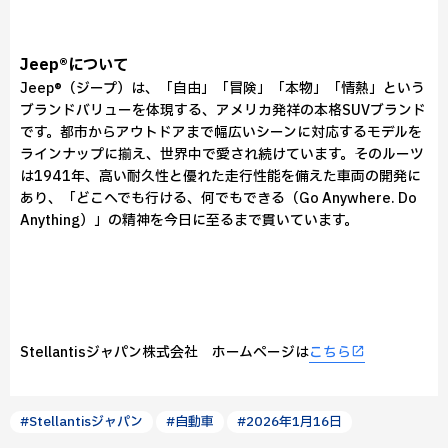
Jeep®について
Jeep®（ジープ）は、「自由」「冒険」「本物」「情熱」という
ブランドバリューを体現する、アメリカ発祥の本格SUVブランド
です。都市からアウトドアまで幅広いシーンに対応するモデルを
ラインナップに揃え、世界中で愛され続けています。そのルーツ
は1941年、高い耐久性と優れた走行性能を備えた車両の開発に
あり、「どこへでも行ける、何でもできる（Go Anywhere. Do
Anything）」の精神を今日に至るまで貫いています。
Stellantisジャパン株式会社 ホームページは
こちら
#Stellantisジャパン
#自動車
#2026年1月16日