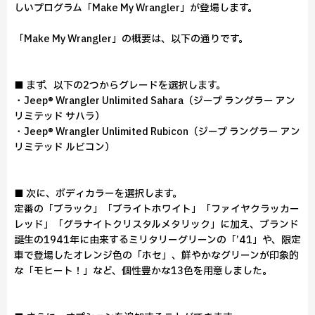
しいプログラム「Make My Wrangler」が登場します。
「Make My Wrangler」の概要は、以下の通りです。
■ まず、以下の2つからグレードを選択します。
・Jeep® Wrangler Unlimited Sahara（ジープ ラングラー アン
リミテッド サハラ）
・Jeep® Wrangler Unlimited Rubicon（ジープ ラングラー アン
リミテッド ルビコン）
■ 次に、ボディカラーを選択します。
定番の「ブラック」「ブライトホワイト」「ファイヤクラッカー
レッド」「グラナイトクリスタルメタリック」に加え、ブランド
誕生の1941年に由来するミリタリーグリーンの「’41」や、限定
車で登場したオレンジ色の「ホセ」、鮮やかなグリーンが印象的
な「モヒート！」など、個性豊かな13色を用意しました。