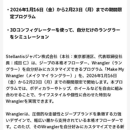
・2026年1月16日（金）から2月23日（月）までの期間限
定プログラム
・3Dコンフィグレーターを使って、自分だけのラングラー
をシミュレーション
Stellantisジャパン株式会社（本社：東京都港区、代表取締役社
長：成田 仁）は、ジープの本格オフローダー、Wrangler（ラン
グラー）を自分好みにカスタマイズできるプログラム「Make My
Wrangler（メイク マイ ラングラー）」を、2026年1月16日
（金）から2月23日（月）までの期間限定で開始します。本プロ
グラムでは、ボディカラーやトップ、ホイールなどを自由に組み
合わせることで、ライフスタイルや個性に合わせた特別な
Wranglerを実現できます。
Wranglerは、圧倒的な走破性とジープブランドを象徴する力強
いデザインで、幅広い層から支持されている本格オフローダーで
す。このたび、そのWranglerを自分好みにカスタマイズできる新