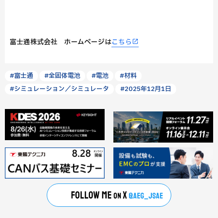
富士通株式会社 ホームページは
こちら
#富士通
#全固体電池
#電池
#材料
#シミュレーション／シミュレータ
#2025年12月1日