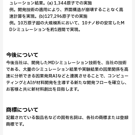
ュレーション結果。(a) 1,344原子での実施
例。開発技術の適用により、界面構造が崩壊することなく高
速計算を実現。(b)127,296原子での実施
例。10万原子超の大規模系において、10ナノ秒の安定したM
Dシミュレーションを約1週間で実現。
今後について
今後当社は、開発したMDシミュレーション技術を、当社の技術
である、大量のシミュレーション結果や実験結果の因果関係を高
速に分析できる因果発見AIなどと連携させることで、コンピュー
ティングとAIが材料開発を主導する新たな開発フローを確立し、
お客様と共に新材料創出を目指します。
商標について
記載されている製品名などの固有名詞は、各社の商標または登録
商標です。