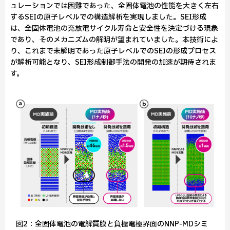
ュレーションでは困難であった、全固体電池の性能を大きく左右
するSEIの原子レベルでの構造解析を実現しました。SEI形成
は、全固体電池の充放電サイクル寿命と安全性を決定づける現象
であり、そのメカニズムの解明が望まれていました。本技術によ
り、これまで未解明であった原子レベルでのSEIの形成プロセス
が解析可能となり、SEI形成制御手法の開発の加速が期待されま
す。
図2：全固体電池の電解質膜と負極電極界面のNNP-MDシミ