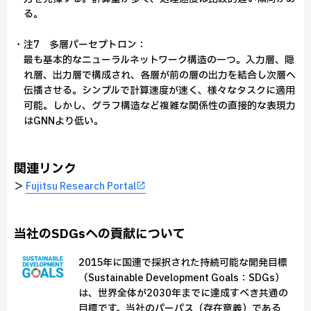
る。
・注7 多層パーセプトロン：
最も基本的なニューラルネットワーク構造の一つ。入力層、隠
れ層、出力層で構成され、各層が前の層の出力を結合し次層へ
伝播させる。シンプルで計算速度が速く、様々なタスクに適用
可能。しかし、グラフ構造など複雑な関係性の直接的な表現力
はGNNより低い。
関連リンク
＞
Fujitsu Research Portal
当社のSDGsへの貢献について
2015年に国連で採択された持続可能な開発目標
（Sustainable Development Goals：SDGs）
は、世界全体が2030年までに達成すべき共通の
目標です。当社のパーパス（存在意義）である