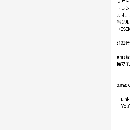
リオを
トレン
ます。
当グル
（ISI
詳細情
ams
標です
am
Link
You