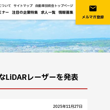
について
サイトマップ
自動車技術会トップページ
email
ミナー
注目の企業特集
求人一覧
情報募集
メルマガ登録
なLiDARレーザーを発表
2025年11月27日