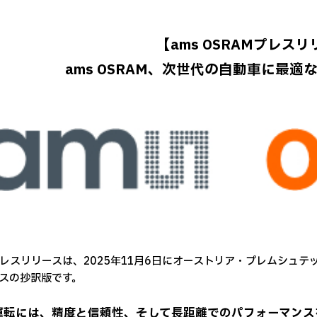
【ams OSRAMプレス
ams OSRAM、次世代の自動車に最適な
レスリリースは、2025年11月6日にオーストリア・プレムシュ
スの抄訳版です。
運転には、精度と信頼性、そして長距離でのパフォーマンス