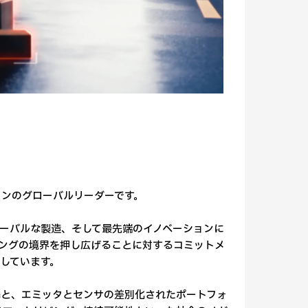
ーションのグローバルリーダーです。
ローバルな製造、そして最先端のイノベーションに
ングの境界を押し広げることに対するコミットメ
しています。
解と、エミッタとセンサの差別化されたポートフォ