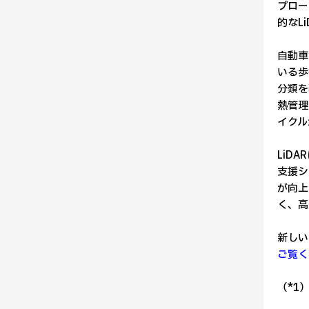
プロー
的なL
自動車
いる歩
分類を
熱管理
イクル
LiD
支援シ
が向上
く、高
新しい
ご覧く
（*1