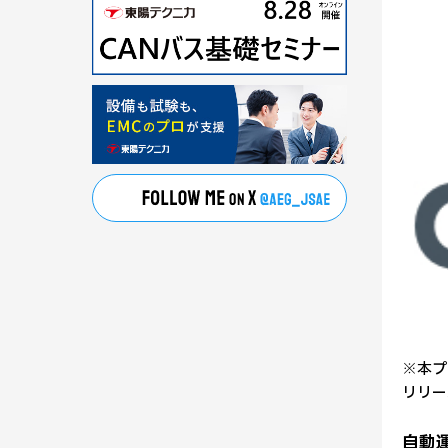
※本プ
リリー
自動