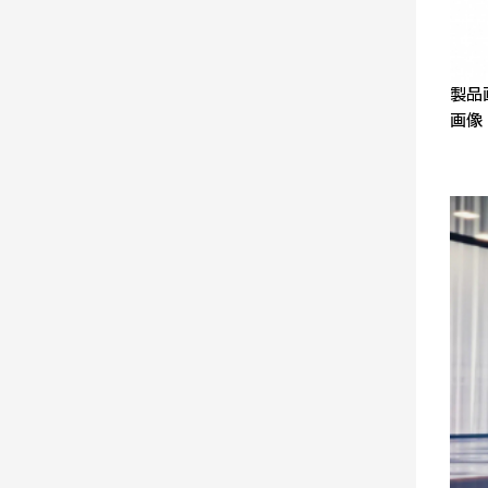
製品画
画像：