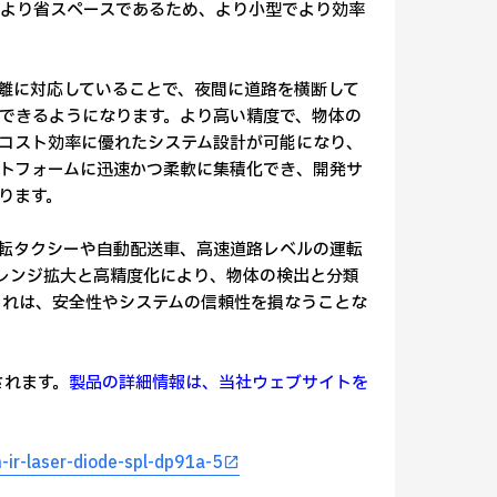
より省スペースであるため、より小型でより効率
離に対応していることで、夜間に道路を横断して
できるようになります。より高い精度で、物体の
コスト効率に優れたシステム設計が可能になり、
ットフォームに迅速かつ柔軟に集積化でき、開発サ
ります。
運転タクシーや自動配送車、高速道路レベルの運転
レンジ拡大と高精度化により、物体の検出と分類
これは、安全性やシステムの信頼性を損なうことな
されます。
製品の詳細情報は、当社ウェブサイトを
-ir-laser-diode-spl-dp91a-5