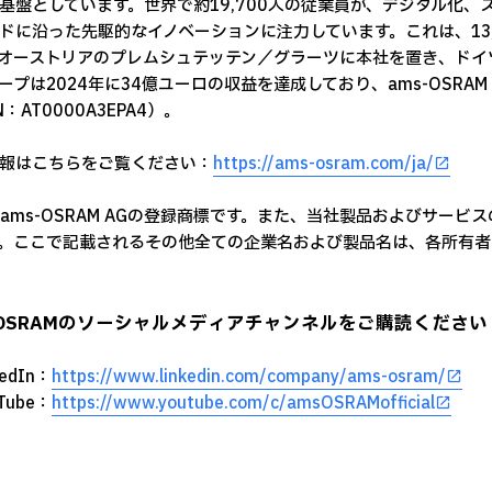
基盤としています。世界で約19,700人の従業員が、デジタル化
ドに沿った先駆的なイノベーションに注力しています。これは、13
オーストリアのプレムシュテッテン／グラーツに本社を置き、ドイ
ープは2024年に34億ユーロの収益を達成しており、ams-OSRA
N：AT0000A3EPA4）。
報はこちらをご覧ください：
https://ams-osram.com/ja/
はams-OSRAM AGの登録商標です。また、当社製品およびサービスの
。ここで記載されるその他全ての企業名および製品名は、各所有者
s OSRAMのソーシャルメディアチャンネルをご購読ください
edIn：
https://www.linkedin.com/company/ams-osram/
Tube：
https://www.youtube.com/c/amsOSRAMofficial