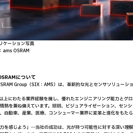
リケーション写真
ams OSRAM
 OSRAMについて
 OSRAM Group（SIX：AMS）は、革新的な光とセンサソリュ
年以上にわたる業界経験を擁し、優れたエンジニアリング能力とグ
情熱を兼ね備えています。照明、ビジュアライゼーション、センシ
、自動車、産業、医療、コンシューマー業界に変革と進化をもたら
力を感じよう」―当社の成功は、光が持つ可能性に対する深い理