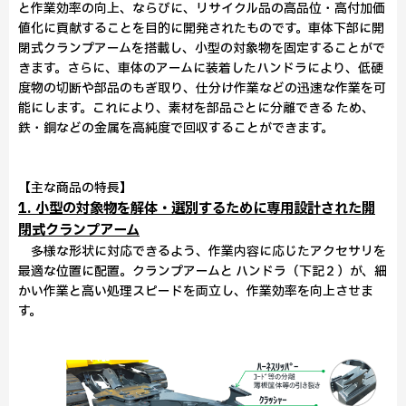
と作業効率の向上、ならびに、リサイクル品の高品位・高付加価
値化に貢献することを目的に開発されたものです。車体下部に開
閉式クランプアームを搭載し、小型の対象物を固定することがで
きます。さらに、車体のアームに装着したハンドラにより、低硬
度物の切断や部品のもぎ取り、仕分け作業などの迅速な作業を可
能にします。これにより、素材を部品ごとに分離できる ため、
鉄・銅などの金属を高純度で回収することができます。
【主な商品の特長】
1. 小型の対象物を解体・選別するために専用設計された開
閉式クランプアーム
多様な形状に対応できるよう、作業内容に応じたアクセサリを
最適な位置に配置。クランプアームと ハンドラ（下記２）が、細
かい作業と高い処理スピードを両立し、作業効率を向上させま
す。