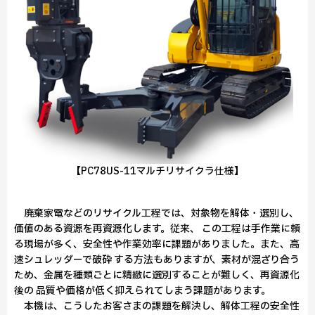
【PC78US-11マルチリサイクラ仕様】
廃棄家電などのリサイクル工程では、対象物を解体・選別し、
価値のある資源を再資源化します。従来、 この工程は手作業に頼
る現場が多く、安全性や作業効率に課題がありました。また、高
速シュレッダーで破砕 する方法もありますが、素材が混ざり合う
ため、金属を種類ごとに精緻に選別することが難しく、再資源化
後の 品質や価格が低く抑えられてしまう課題があります。
本機は、こうしたお客さまの課題を解決し、解体工程の安全性