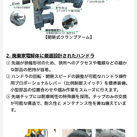
【開閉式クランプアーム】
2. 廃棄家電解体に最適設計されたハンドラ
① 先端が狭幅形状のため、狭所へのアクセスや電線などの細か
な部品の把持が容易。
② ハンドラの回転・開閉スピードの調整が可能なハンドラ操作
用プロポーショナルレバー（比例制御スイッチ）を標準装備。
小型部品の位置合わせや掴み作業をスムーズに行えます。
③ 先端チップには耐摩耗性の特殊鋼を採用。チップのみの交換
が可能な構造で、耐久性と メンテナンス性を兼ね備えていま
す。