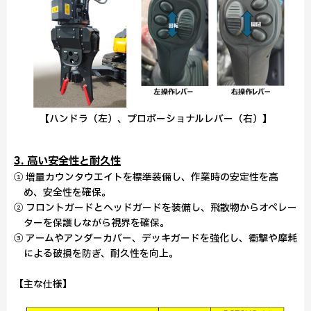
【ハンドラ（左）、プロポーショナルレバー（右）】
3. 高い安全性と耐久性
① 増量カウンタウエイトを標準装備し、作業時の安定性を高
め、安全性を確保。
② フロントガードとヘッドガードを装備し、飛散物からオペレー
ターを保護しながら視界を確保。
③ アームやアンダーカバー、デッキガードを強化し、衝撃や摩耗
による破損を防ぎ、耐久性を向上。
【主な仕様】