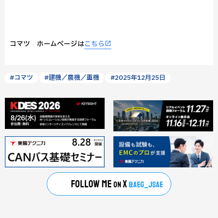
コマツ ホームページは
こちら
#コマツ
#建機／農機／重機
#2025年12月25日