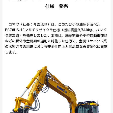
仕様 発売
コマツ（社長：今吉琢也）は、このたび小型油圧ショベル
PC78US-11マルチリサイクラ仕様（機械質量9,740kg、ハンド
ラ装着時）を発売しました。本機は、廃棄家電や小型自動車部品
などの解体や金属類の選別に特化した仕様で、金属リサイクル業
のお客さまの現場における安全性向上と高品質な再資源化に貢献
します。