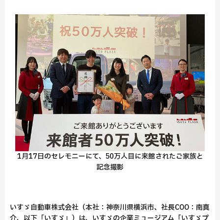
1月17日のセレモニーにて、50万人目に来館されたご家族と
記念撮影
いすゞ自動車株式会社（本社：神奈川県横浜市、社長COO：南真
介、以下「いすゞ」）は、いすゞの企業ミュージアム「いすゞプ