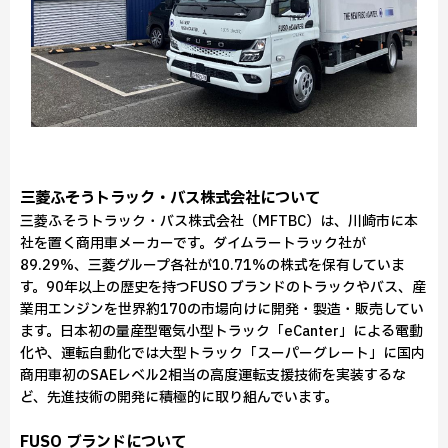
三菱ふそうトラック・バス株式会社について
三菱ふそうトラック・バス株式会社（MFTBC）は、川崎市に本
社を置く商用車メーカーです。ダイムラートラック社が
89.29%、三菱グループ各社が10.71%の株式を保有していま
す。90年以上の歴史を持つFUSO ブランドのトラックやバス、産
業用エンジンを世界約170の市場向けに開発・製造・販売してい
ます。日本初の量産型電気小型トラック「eCanter」による電動
化や、運転自動化では大型トラック「スーパーグレート」に国内
商用車初のSAEレベル2相当の高度運転支援技術を実装するな
ど、先進技術の開発に積極的に取り組んでいます。
FUSO ブランドについて