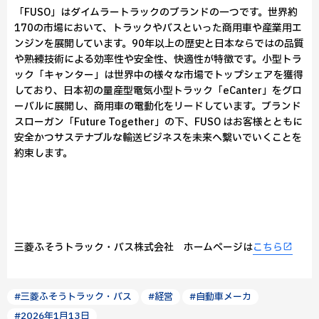
「FUSO」はダイムラートラックのブランドの一つです。世界約
170の市場において、トラックやバスといった商用車や産業用エ
ンジンを展開しています。90年以上の歴史と日本ならではの品質
や熟練技術による効率性や安全性、快適性が特徴です。小型トラ
ック「キャンター」は世界中の様々な市場でトップシェアを獲得
しており、日本初の量産型電気小型トラック「eCanter」をグロ
ーバルに展開し、商用車の電動化をリードしています。ブランド
スローガン「Future Together」の下、FUSO はお客様とともに
安全かつサステナブルな輸送ビジネスを未来へ繋いでいくことを
約束します。
三菱ふそうトラック・バス株式会社 ホームページは
こちら
#三菱ふそうトラック・バス
#経営
#自動車メーカ
#2026年1月13日