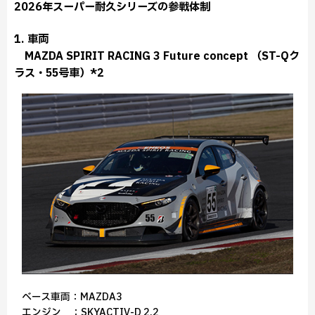
2026年スーパー耐久シリーズの参戦体制
1. 車両
MAZDA SPIRIT RACING 3 Future concept （ST-Qク
ラス・55号車）*2
ベース車両：MAZDA3
エンジン ：SKYACTIV-D 2.2