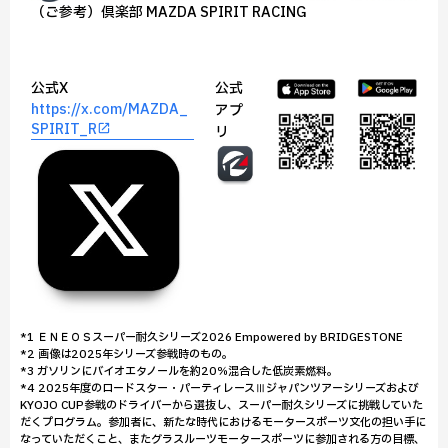
（ご参考）倶楽部 MAZDA SPIRIT RACING
公式X
公式
https://x.com/MAZDA_
アプ
SPIRIT_R
リ
*1 ＥＮＥＯＳスーパー耐久シリーズ2026 Empowered by BRIDGESTONE
*2 画像は2025年シリーズ参戦時のもの。
*3 ガソリンにバイオエタノールを約20％混合した低炭素燃料。
*4 2025年度のロードスター・パーティレースⅢジャパンツアーシリーズおよび
KYOJO CUP参戦のドライバーから選抜し、スーパー耐久シリーズに挑戦していた
だくプログラム。参加者に、新たな時代におけるモータースポーツ文化の担い手に
なっていただくこと、またグラスルーツモータースポーツに参加される方の目標、