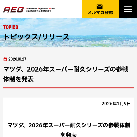
email
メルマガ登録
Topics
トピックス/リリース
2026.01.27
マツダ、2026年スーパー耐久シリーズの参戦
体制を発表
2026年1月9日
マツダ、2026年スーパー耐久シリーズの参戦体制
を発表