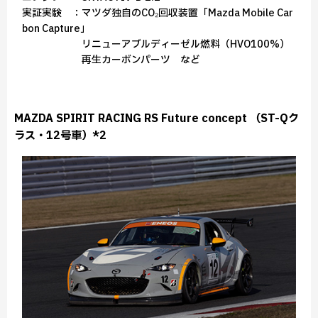
実証実験 ：マツダ独自のCO₂回収装置「Mazda Mobile Car
bon Capture」
リニューアブルディーゼル燃料（HVO100%）
再生カーボンパーツ など
MAZDA SPIRIT RACING RS Future concept （ST-Qク
ラス・12号車）*2