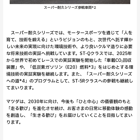
スーパー耐久シリーズ参戦車両*2
スーパー耐久シリーズでは、モータースポーツを通じて「人を
育て、技術を鍛える」というビジョンのもと、次世代へ託す輝か
しい未来の実現に向けた環境技術や、より良いクルマ造りに必要
な将来技術の実証へ挑戦しています。ST-Qクラスでは、2025年
から世界で初めてレースでの実証実験を開始した「車載CO₂回収
装置」や、「低炭素ガソリン（E20）燃料*3」をはじめとする環
境技術の実証実験を継続します。また、「スーパー耐久シリーズ
への道*4」のプログラムとして、ST-5Rクラスへの参戦も継続し
てまいります。
マツダは、2030年に向け、今後も「ひと中心」の価値観のもと
「走る歓び」を進化させ続け、お客さまの日常に移動体験の感動
を創造し、「生きる歓び」をお届けしていくことを目指してまい
ります。