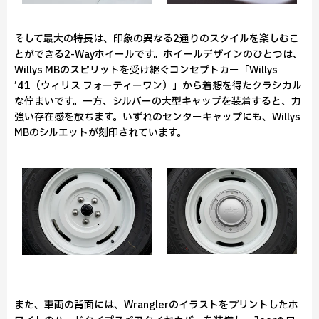
そして最大の特長は、印象の異なる2通りのスタイルを楽しむこ
とができる2-Wayホイールです。ホイールデザインのひとつは、
Willys MBのスピリットを受け継ぐコンセプトカー「Willys
’41（ウィリス フォーティーワン）」から着想を得たクラシカル
な佇まいです。一方、シルバーの大型キャップを装着すると、力
強い存在感を放ちます。いずれのセンターキャップにも、Willys
MBのシルエットが刻印されています。
また、車両の背面には、Wranglerのイラストをプリントしたホ