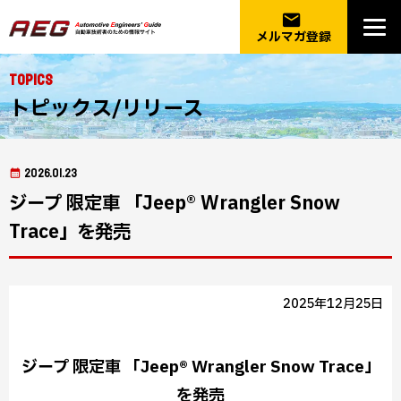
email
メルマガ登録
Topics
トピックス/リリース
2026.01.23
ジープ 限定車 「Jeep® Wrangler Snow
Trace」を発売
2025年12月25日
ジープ 限定車 「Jeep® Wrangler Snow Trace」
を発売