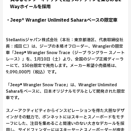
Wayホイールを採用
・Jeep® Wrangler Unlimited Saharaベースの限定車
Stellantisジャパン株式会社（本社：東京都港区、代表取締役社
長：成田 仁）は、ジープの本格オフローダー、Wranglerの限定
車「Jeep® Wrangler Snow Trace（ジープ ラングラー スノート
レース）」を、1月10日（土）より、全国のジープ正規ディーラ
ーにて、150台限定で発売します。メーカー希望小売価格は、
9,090,000円（税込）です。
「Jeep® Wrangler Snow Trace」は、Wrangler Unlimited
Saharaをベースに、日本オリジナルモデルとして開発された限定
車です。
スノーアクティビティからインスピレーションを得た大胆なデザ
インがその魅力で、ボンネットにはスキーとスノーボードをモチ
ーフにした、注目を集めること間違いのない大きなデカールを採
用し、サイドフェンダーにはスキーヤーとスノーボーダーが疾走