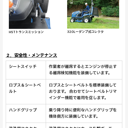
320Lーダンプ式コレクタ
HSTトランスミッション
２．安全性・メンテナンス
シートスイッチ
作業者が離席するとエンジンが停止す
る離席検知機能を装備しています。
ロプス＆シートベ
ロプスとシートベルトを標準装備して
ルト
おります。 合わせてシートベルトリマ
インダー機能で着用を促します。
ハンドグリップ
乗り降り時に便利なハンドグリップを
機体側方に装備しています。