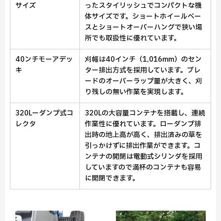
サイズ
ったスタイリッシュでコンパクトな機
体サイズです。ショートホイールベー
スとショートオーバーハングで狭い場
所でも取扱性に優れています。
40ンチモーアデッ
刈幅は40インチ（1,016mm）のセン
キ
ター排出方式を採用しています。ブレ
ードのオーバーラップ量が大きく、刈
り残しの無い作業を実現します。
320Lーダンプ式コ
320Lの大容量コンテナを搭載し、連続
レクタ
作業性に優れています。ローダンプ排
出時の地上高が高く、排出済みの草を
引っかけずに排出作業ができます。コ
ンテナの開閉は電動式シリンダを採用
していますので満杯のコンテナも容易
に開閉できます。