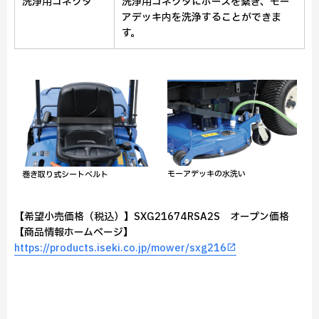
洗浄用コネクタ
洗浄用コネクタにホースを繋ぎ、モー
アデッキ内を洗浄することができま
す。
モーアデッキの水洗い
巻き取り式シートベルト
【希望小売価格（税込）】SXG21674RSA2S オープン価格
【商品情報ホームページ】
https://products.iseki.co.jp/mower/sxg216