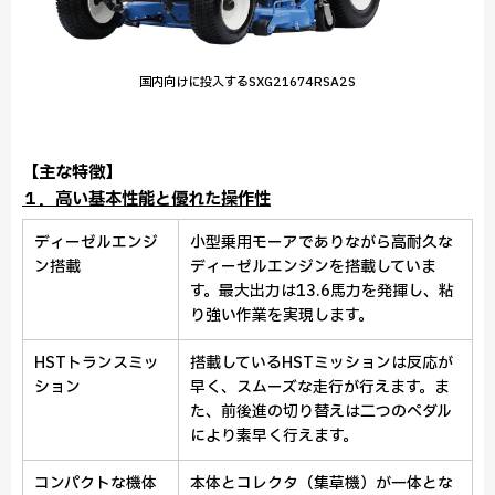
国内向けに投入するSXG21674RSA2S
【主な特徴】
１．高い基本性能と優れた操作性
ディーゼルエンジ
小型乗用モーアでありながら高耐久な
ン搭載
ディーゼルエンジンを搭載していま
す。最大出力は13.6馬力を発揮し、粘
り強い作業を実現します。
HSTトランスミッ
搭載しているHSTミッションは反応が
ション
早く、スムーズな走行が行えます。ま
た、前後進の切り替えは二つのペダル
により素早く行えます。
コンパクトな機体
本体とコレクタ（集草機）が一体とな