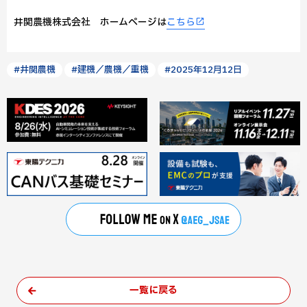
井関農機株式会社 ホームページは
こちら
#井関農機
#建機／農機／重機
#2025年12月12日
一覧に戻る