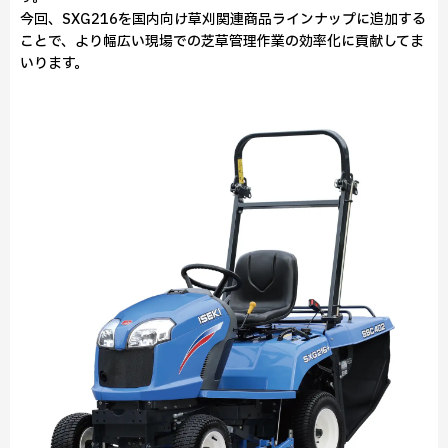
今回、SXG216を国内向け草刈関連商品ラインナップに追加する
ことで、より幅広い現場での芝草管理作業の効率化に貢献してま
いります。