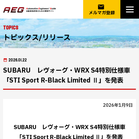
email
メルマガ登録
Topics
トピックス/リリース
2026.01.22
SUBARU レヴォーグ・WRX S4特別仕様車
「STI Sport R-Black Limited Ⅱ」を発表
2026年1月9日
SUBARU レヴォーグ・WRX S4特別仕様車
「STI Sport R-Black Limited Ⅱ」を発表