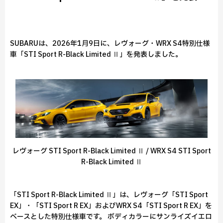
SUBARUは、2026年1月9日に、レヴォーグ・WRX S4特別仕様
車「STI Sport R-Black Limited Ⅱ」を発表しました。
レヴォーグ STI Sport R-Black Limited Ⅱ / WRX S4 STI Sport
R-Black Limited Ⅱ
「STI Sport R-Black Limited Ⅱ」は、レヴォーグ「STI Sport
EX」・「STI Sport R EX」およびWRX S4「STI Sport R EX」を
ベースとした特別仕様車です。 ボディカラーにサンライズイエロ