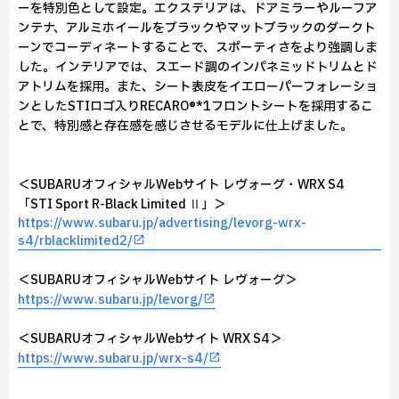
ーを特別色として設定。エクステリアは、ドアミラーやルーフア
ンテナ、アルミホイールをブラックやマットブラックのダークト
ーンでコーディネートすることで、スポーティさをより強調しま
した。インテリアでは、スエード調のインパネミッドトリムとド
アトリムを採用。また、シート表皮をイエローパーフォレーショ
ンとしたSTIロゴ入りRECARO®*1フロントシートを採用するこ
とで、特別感と存在感を感じさせるモデルに仕上げました。
＜SUBARUオフィシャルWebサイト レヴォーグ・WRX S4
「STI Sport R-Black Limited Ⅱ」＞
https://www.subaru.jp/advertising/levorg-wrx-
s4/rblacklimited2/
＜SUBARUオフィシャルWebサイト レヴォーグ＞
https://www.subaru.jp/levorg/
＜SUBARUオフィシャルWebサイト WRX S4＞
https://www.subaru.jp/wrx-s4/