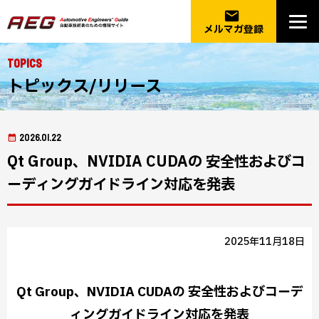
email
メルマガ登録
Topics
トピックス/リリース
2026.01.22
Qt Group、NVIDIA CUDAの 安全性およびコ
ーディングガイドライン対応を発表
2025年11月18日
Qt Group、NVIDIA CUDAの 安全性およびコーデ
ィングガイドライン対応を発表