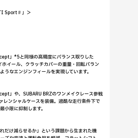
 Sport♯」＞
 Concept」*5と同様の高精度にバランス取りした
ライホイール、クラッチカバーの重量・回転バラン
ようなエンジンフィールを実現しています。
Concept」や、SUBARU BRZのワンメイクレース参戦
ヤデファレンシャルケースを装備。過酷な走行条件下で
最小限に抑制します。
れだけ減らせるか」という課題から生まれた機