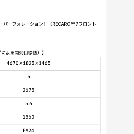
パーフォレーション］（RECARO®*7フロント
イプによる開発目標値）】
4670×1825×1465
5
2675
5.6
1560
FA24