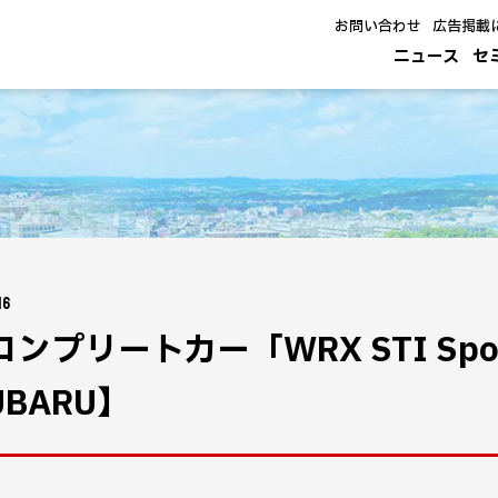
お問い合わせ
広告掲載
ニュース
セ
16
Iコンプリートカー「WRX STI Sp
UBARU】