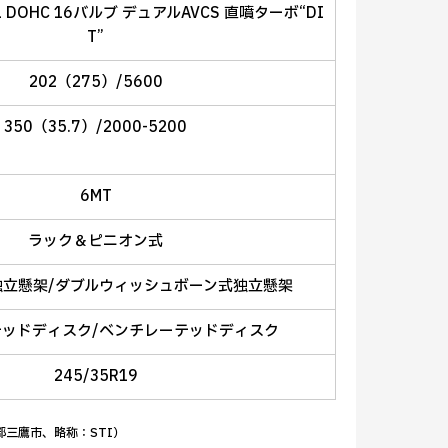
L DOHC 16バルブ デュアルAVCS 直噴ターボ“DI
T”
202（275）/5600
350（35.7）/2000-5200
6MT
ラック＆ピニオン式
独立懸架/ダブルウィッシュボーン式独立懸架
テッドディスク/ベンチレーテッドディスク
245/35R19
都三鷹市、略称：STI）