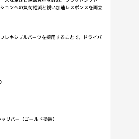
ムーズな変速と運転負担を軽減。フラットシフト
ッションへの負荷軽減と鋭い加速レスポンスを両立
製フレキシブルパーツを採用することで、ドライバ
D
キキャリパー（ゴールド塗装）