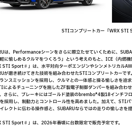
STIコンプリートカー「WRX STI S
ARUは、Performanceシーンをさらに際立たせていくために、S
軽に愉しめるクルマをつくろう」という考えのもと、ICE（内燃
X STI Sport♯」は、水平対向ターボエンジンやシンメトリカ
ARUが磨き続けてきた技術を組み合わせたSTIコンプリートカーです
ランスミッションを採用し、クルマとの一体感と操る愉しさを追求
TIによるチューニングを施したZF製電子制御ダンパーを組み合わ
。さらに、ブレーキにはゴールド塗装のbrembo*4製18インチ
を採用し、制動力とコントロール性を高めました。加えて、STI
イレクトに伝わる操作感と、SUBARUならではの走りの愉しさを
X STI Sport♯」は、2026年春頃に台数限定で販売予定です。