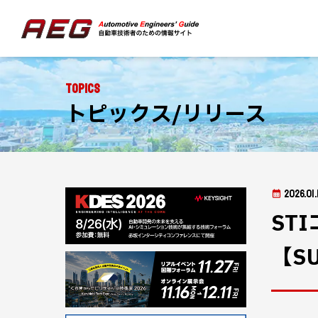
Topics
トピックス/リリース
2026.01.
ST
【S