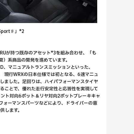
port♯」*2
UBARUが持つ既存のアセット*3を組み合わせ、「も
機関）系商品の開発を進めています。
ルAWD、マニュアルトランスミッションといった、
。 現行WRXの日本仕様では初となる、6速マニュ
しました。足回りは、ハイパフォーマンスタイヤ
せることで、優れた走行安定性と応答性を実現して
フロント対向6ポット＆リヤ対向2ポットブレーキキャ
パフォーマンスパーツなどにより、ドライバーの意
提供します。