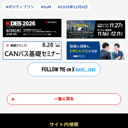
#ポジティブワン
#SoM
#2025年11月6日
一覧に戻る
サイト内検索