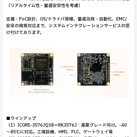
（リアルタイム性・量産安定性を考慮）
支援：PoC設計、OS/ドライバ移植、量産治具・自動化、EMC/
安全の規格対応まで、システムインテグレーションサービスの受
け付けております。
■ラインアップ
（1）ICORE-3576JQ38＝RK3576J：産業グレード向け。-40
～85℃に対応。工場設備、HMI、PLC、ゲートウェイ等