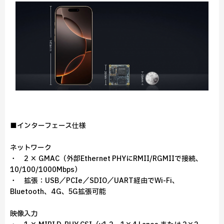
■インターフェース仕様
ネットワーク
・ 2 × GMAC（外部Ethernet PHYにRMII/RGMIIで接続、
10/100/1000Mbps）
・ 拡張：USB／PCIe／SDIO／UART経由でWi-Fi、
Bluetooth、4G、5G拡張可能
映像入力