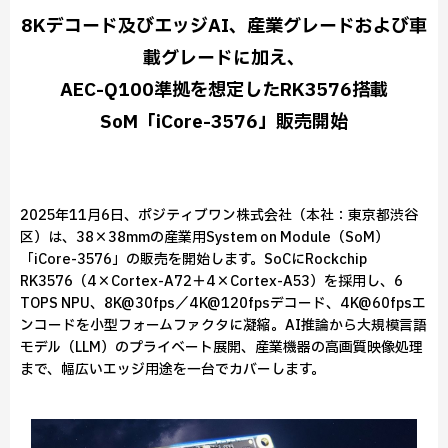
8Kデコード及びエッジAI、産業グレードおよび車
載グレードに加え、
AEC-Q100準拠を想定したRK3576搭載
SoM「iCore-3576」販売開始
2025年11月6日、ポジティブワン株式会社（本社：東京都渋谷
区）は、38×38mmの産業用System on Module（SoM）
「iCore-3576」の販売を開始します。SoCにRockchip
RK3576（4×Cortex-A72＋4×Cortex-A53）を採用し、6
TOPS NPU、8K@30fps／4K@120fpsデコード、4K@60fpsエ
ンコードを小型フォームファクタに凝縮。AI推論から大規模言語
モデル（LLM）のプライベート展開、産業機器の高画質映像処理
まで、幅広いエッジ用途を一台でカバーします。