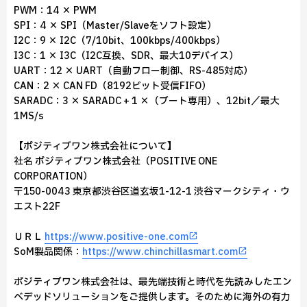
PWM：14 × PWM
SPI：4 × SPI（Master/Slaveをソフト設定）
I2C：9 × I2C（7/10bit、100kbps/400kbps）
I3C：1 × I3C（I2C互換、SDR、最大10デバイス）
UART：12 × UART（自動フロー制御、RS-485対応）
CAN：2 × CAN FD（8192ビット受信FIFO）
SARADC：3 × SARADC + 1 ×（ブート専用）、12bit／最大
1MS/s
【ポジティブワン株式会社について】
社名 ポジティブワン株式会社（POSITIVE ONE
CORPORATION）
〒150-0043 東京都渋谷区道玄坂1-12-1 渋谷マークシティ・ウ
エスト22F
ＵＲＬ
https://www.positive-one.com
SoM製品関係：
https://www.chinchillasmart.com
ポジティブワン株式会社は、最先端技術と時代を先読みしたエン
ベデッドソリューションをご提供します。そのために海外の有力