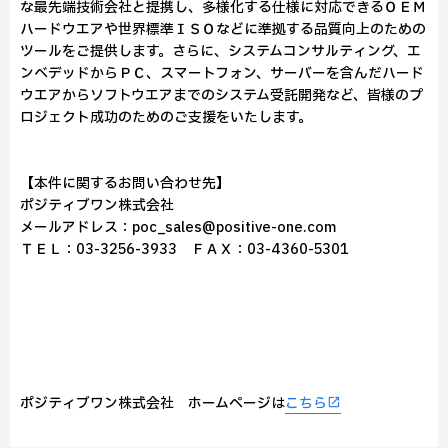
な最先端技術会社と提携し、多様化する仕様に対応できるＯＥＭ
ハードウエアや世界標準ＩＳＯなどに準拠する品質向上のための
ツールをご提供します。さらに、システムコンサルティング、エ
ンベデッドからＰＣ、スマートフォン、サーバーを含んだハード
ウエアからソフトウエアまでのシステム受託開発など、皆様のプ
ロジェクト成功のためのご支援をいたします。
【本件に関するお問い合わせ先】
ポジティブワン株式会社
メールアドレス：poc_sales@positive-one.com
ＴＥＬ：03-3256-3933 ＦＡＸ：03-4360-5301
ポジティブワン株式会社 ホームページは
こちら