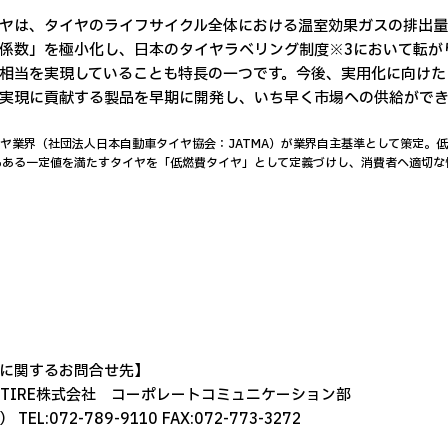
ヤは、タイヤのライフサイクル全体における温室効果ガスの排出量
係数」を極小化し、日本のタイヤラベリング制度※3において転が
相当を実現していることも特長の一つです。今後、実用化に向けた
実現に貢献する製品を早期に開発し、いち早く市場への供給ができ
タイヤ業界（社団法人日本自動車タイヤ協会：JATMA）が業界自主基準として策定
もある一定値を満たすタイヤを「低燃費タイヤ」として定義づけし、消費者へ適切な
に関するお問合せ先】
O TIRE株式会社 コーポレートコミュニケーション部
TEL:072-789-9110 FAX:072-773-3272