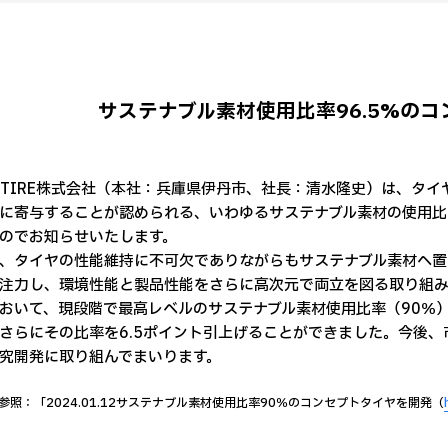
サステナブル素材使用比率96.5%の
O TIRE株式会社（本社：兵庫県伊丹市、社長：清水隆史）は、タ
に寄与することが認められる、いわゆるサステナブル素材の使用比率
のでお知らせいたします。
、タイヤの性能維持に不可欠でありながらもサステナブル素材へ置
注力し、環境性能と製品性能をさらに高次元で両立を図る取り組み
おいて、現段階で最高レベルのサステナブル素材使用比率（90％
さらにその比率を6.5ポイント引上げることができました。今後
究開発に取り組んでまいります。
参照：「2024.01.12サステナブル素材使用比率90％のコンセプトタイヤを開発（