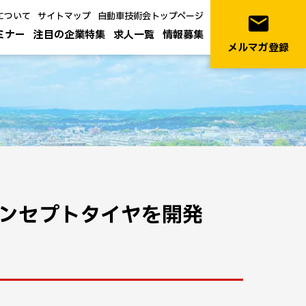
について
サイトマップ
自動車技術会トップページ
email
ミナー
注目の企業特集
求人一覧
情報募集
メルマガ登録
コンセプトタイヤを開発