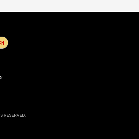
ジ
S RESERVED.