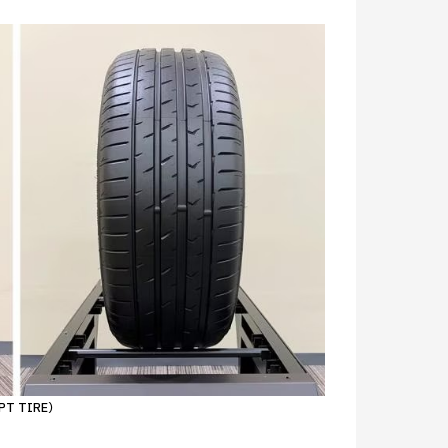
PT TIRE）