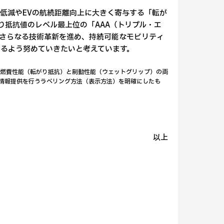
低減やEVの航続距離向上に大きく寄与する「転が
り抵抗値のレベル最上位の「AAA（トリプル・エ
さらなる技術革新を進め、持続可能なモビリティ
るよう努めていきたいと考えています。
。低燃費性能（転がり抵抗）と制動性能（ウェットグリップ）の両
情報提供を行うラベリング方法（表示方法）を明確にしたも
以上