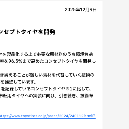
2025年12月9日
コンセプトタイヤを開発
イヤを製品化する上で必要な原材料のうち環境負荷
を96.5%まで高めたコンセプトタイヤを開発し
き換えることが難しい素材を代替していく技術の
を推進しています。
）を記録しているコンセプトタイヤ※1に比して、
、市販用タイヤへの実装に向け、引き続き、技術革
https://www.toyotires.co.jp/press/2024/240112.html