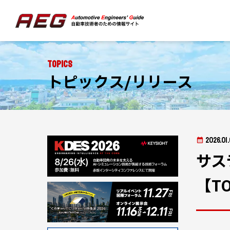
Topics
トピックス/リリース
2026.01
サス
【TO