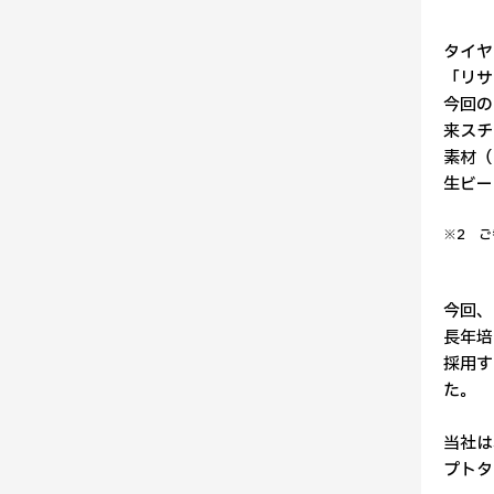
タイヤ
「リサ
今回の
来スチ
素材（
生ビー
※2 ご
今回、
長年培
採用す
た。
当社は
プトタ