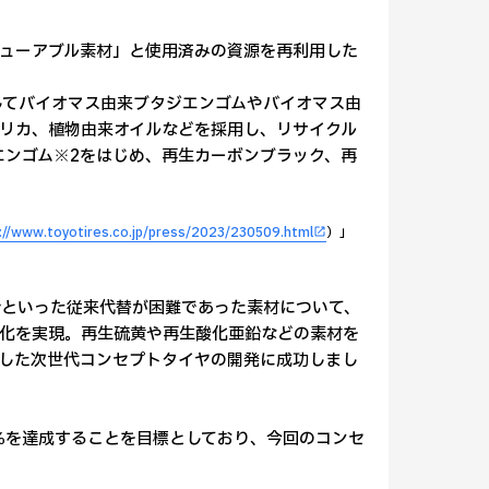
ューアブル素材」と使用済みの資源を再利用した
してバイオマス由来ブタジエンゴムやバイオマス由
リカ、植物由来オイルなどを採用し、リサイクル
ジエンゴム※2をはじめ、再生カーボンブラック、再
://www.toyotires.co.jp/press/2023/230509.html
）」
鉛といった従来代替が困難であった素材について、
化を実現。再生硫黄や再生酸化亜鉛などの素材を
した次世代コンセプトタイヤの開発に成功しまし
00％を達成することを目標としており、今回のコンセ