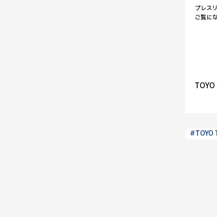
プレス
ご覧に
TOY
#TOYO 