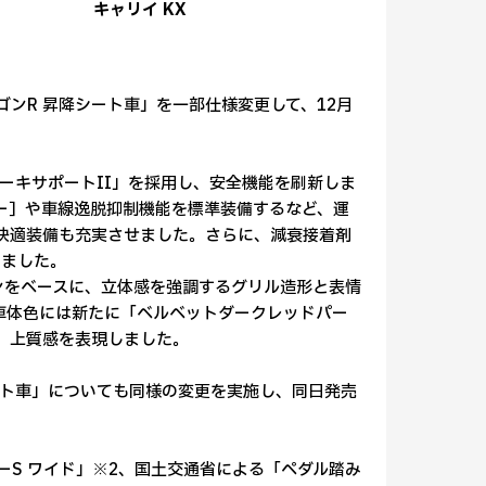
キャリイ KX
ンR 昇降シート車」を一部仕様変更して、12月
ーキサポートII」を採用し、安全機能を刷新しま
ラー］や車線逸脱抑制機能を標準装備するなど、運
快適装備も充実させました。さらに、減衰接着剤
しました。
ンをベースに、立体感を強調するグリル造形と表情
車体色には新たに「ベルベットダークレッドパー
、上質感を表現しました。
ート車」についても同様の変更を実施し、同日発売
S ワイド」※2、国土交通省による「ペダル踏み