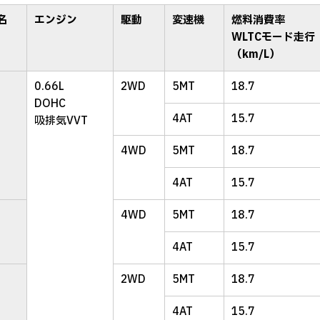
名
エンジン
駆動
変速機
燃料消費率
WLTCモード走行
（km/L）
0.66L
2WD
5MT
18.7
DOHC
4AT
15.7
吸排気VVT
4WD
5MT
18.7
4AT
15.7
4WD
5MT
18.7
4AT
15.7
2WD
5MT
18.7
4AT
15.7