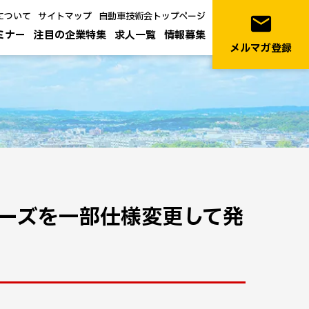
について
サイトマップ
自動車技術会トップページ
email
ミナー
注目の企業特集
求人一覧
情報募集
メルマガ登録
ーズを一部仕様変更して発