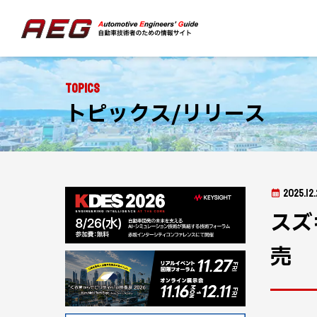
Topics
トピックス/リリース
2025.12.
スズ
売