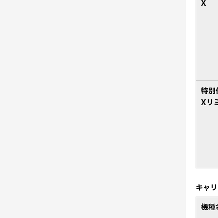
X
特別
Xリ
キャリ
機種