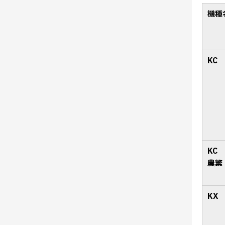
機種
KC
KC
農繁
KX