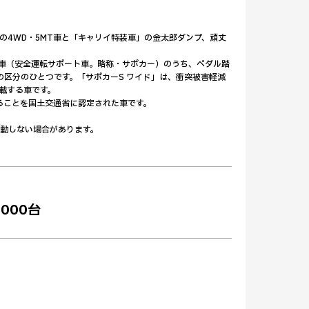
」の4WD・5MT車と「キャリイ特装車」の金太郎ダンプ、頑丈
た車（安全運転サポート車。略称・サポカー）のうち、ペダル踏
区分のひとつです。「サポカーS ワイド」は、衝突被害軽減
載する車です。
ることを国土交通省に認定された車です。
作動しない場合があります。
000台