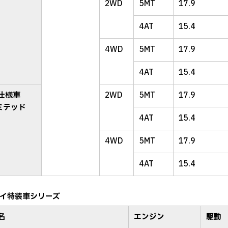
2WD
5MT
17.9
4AT
15.4
4WD
5MT
17.9
4AT
15.4
仕様車
2WD
5MT
17.9
ミテッド
4AT
15.4
4WD
5MT
17.9
4AT
15.4
イ特装車シリーズ
名
エンジン
駆動