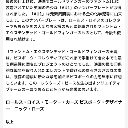
最後の仕上げに、映画でゴールドフィンガーのファントムIIIに
装着されていた英国の希少な「AU1」のナンバープレートが取得
されました。「AU1」は元素周期表における金の化学記号に由来
します。このナンバープレートは、ロールス・ロイスのコレクタ
ーでもある英国の大切なお客様のもとに納車されたファントム・
エクステンデッド・ゴールドフィンガーのものとして、今後も使
用され続けます。
「ファントム・エクステンデッド・ゴールドフィンガーの実現
は、ビスポーク・コレクティブがこれまで手掛けてきた中でも最
も創造性に満ちたプロジェクトのひとつでした。映画の最も印象
的な瞬間を取り入れたエレガントで遊び心のあるさまざまな要素
は、既存の物語に新たな章を加えるビスポークの力を見事に証明
しています。このコレクターズ・ピースを生み出すクリエイティ
ブチームの一員であることを心から光栄に思います。」
ロールス・ロイス・モーター・カーズ ビスポーク・デザイナ
ー ニック・ローズ
以上