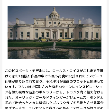
このビスポーク・モデルには、ロールス・ロイスがこれまで手掛
けてきた1台限り作品の中でも最も高度に設計されたビスポーク
仕様が盛り込まれており、それぞれが映画のプロットと関連して
います。フルカ峠で撮影された有名なシーンにインスピレーショ
ンを得た複雑な造形のギャラリーから、トランク内に据え付けら
れた、オーリック・ゴールドフィンガーがジェームズ・ボンドと
初めて出会ったときに登場したゴルフクラブを彷彿とさせる黄金
のパターまで、エレガントで遊び心のあるビスポークが散りばめ