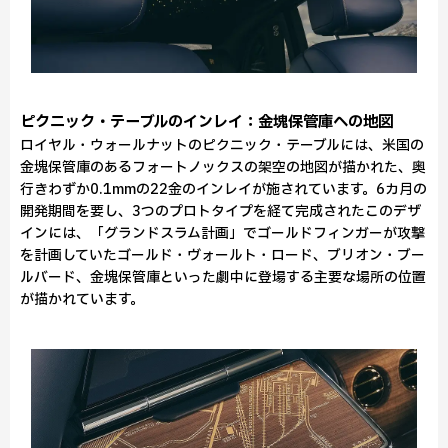
ピクニック・テーブルのインレイ：金塊保管庫への地図
ロイヤル・ウォールナットのピクニック・テーブルには、米国の
金塊保管庫のあるフォートノックスの架空の地図が描かれた、奥
行きわずか0.1mmの22金のインレイが施されています。6カ月の
開発期間を要し、3つのプロトタイプを経て完成されたこのデザ
インには、「グランドスラム計画」でゴールドフィンガーが攻撃
を計画していたゴールド・ヴォールト・ロード、ブリオン・ブー
ルバード、金塊保管庫といった劇中に登場する主要な場所の位置
が描かれています。