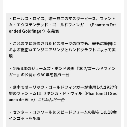
・ロールス・ロイス、唯一無二のマスターピース、ファント
ム・エクステンデッド・ゴールドフィンガー（Phantom Ext
ended Goldfinger）を発表
・これまでに製作されたビスポークの中でも、最も広範囲に
およぶ緻密なエンジニアリングとハンドクラフトによって実
現
・1964年のジェームズ・ボンド映画『007/ゴールドフィン
ガー』の公開から60年を祝う一台
・劇中でオーリック・ゴールドフィンガーが使用した1937年
型のファントムIII セダンカ・ド・ヴィル（Phantom III Sed
anca de Ville）にちなんだ一台
・センター・コンソールにスピードフォームの形をした18金
インゴットを配置