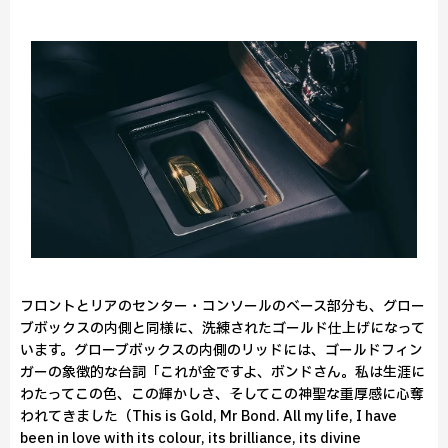
フロントとリアのセンター・コンソールのベース部分も、グロー
ブボックスの内側と同様に、洗練されたゴールド仕上げになって
います。グローブボックスの内側のリッドには、ゴールドフィン
ガーの象徴的な台詞「これが金ですよ、ボンドさん。私は生涯に
わたってこの色、この輝かしさ、そしてこの神聖な重厚感に心奪
われてきました（This is Gold, Mr Bond. All my life, I have
been in love with its colour, its brilliance, its divine