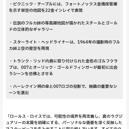
・ピクニック・テーブルには、フォートノックス金塊保管庫
を示す架空の地図を22金インレイで表現
・伝説のフルカ峠の等高線地図が描かれたスチールとゴール
ドの立体的なギャラリー
・スターライト・ヘッドライナーは、1964年の撮影時のフル
カ峠上空の星空を再現
・トランク・リッド内側に取り付けられた金色のゴルフクラ
ブは、007とオーリック・ゴールドフィンガーが最初に出会
うシーンを彷彿とさせる
・ハーレクイン柄の傘と007ロゴの投影で、映画の重要なシ
ーンを演出
「ロールス・ロイスでは、可能性の境界を再定義し、真のラグジ
ュアリーの本質を明確にする、パーソナルな価値を深く反映した