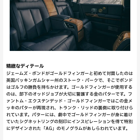
精緻なディテール
ジェームズ・ボンドがゴールドフィンガーと初めて対面したのは
英国バッキンガムシャー州のストーク・パークで、そこでボンド
はゴルフの勝負を持ちかけます。ゴールドフィンガーが使用する
のは、部下のオッドジョブが大切に警護する金のパターです。フ
ァントム・エクステンデッド・ゴールドフィンガーではこの金メ
ッキのパターが再現され、トランク・リッドの裏側に取り付けら
れています。パターには、劇中でゴールドフィンガーが身に着け
ていたシグネットリングの刻印にインスピレーションを得て特別
にデザインされた「AG」のモノグラムがあしらわれています。