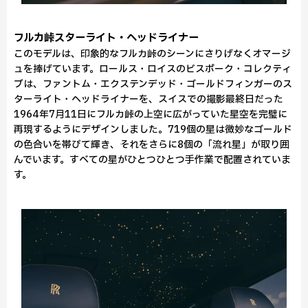
フルカ峠スターライト・ヘッドライナー
このモデルは、印象的なフルカ峠のシーンにさりげなくオマージ
ュを捧げています。ロールス・ロイスのビスポーク・コレクティ
ブは、ファントム・エクステンデッド・ゴールドフィンガーのス
ターライト・ヘッドライナーを、スイスでの撮影最終日だった
1964年7月11日にフルカ峠の上空に広がっていた星空を完璧に
再現するようにデザインしました。719個の星は微妙なゴールド
の色合いを帯びて輝き、それをさらに8個の「流れ星」が取り囲
んでいます。すべての星がひとつひとつ手作業で配置されていま
す。