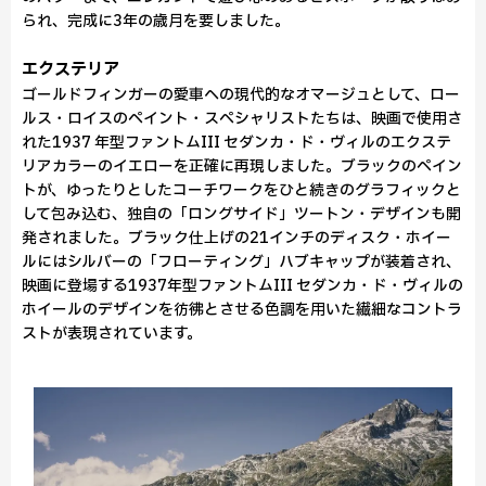
られ、完成に3年の歳月を要しました。
エクステリア
ゴールドフィンガーの愛車への現代的なオマージュとして、ロー
ルス・ロイスのペイント・スペシャリストたちは、映画で使用さ
れた1937 年型ファントムIII セダンカ・ド・ヴィルのエクステ
リアカラーのイエローを正確に再現しました。ブラックのペイン
トが、ゆったりとしたコーチワークをひと続きのグラフィックと
して包み込む、独自の「ロングサイド」ツートン・デザインも開
発されました。ブラック仕上げの21インチのディスク・ホイー
ルにはシルバーの「フローティング」ハブキャップが装着され、
映画に登場する1937年型ファントムIII セダンカ・ド・ヴィルの
ホイールのデザインを彷彿とさせる色調を用いた繊細なコントラ
ストが表現されています。