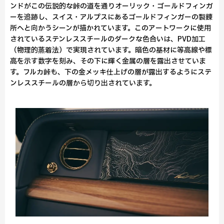
ンドがこの伝説的な峠の道を通りオーリック・ゴールドフィンガ
ーを追跡し、スイス・アルプスにあるゴールドフィンガーの製錬
所へと向かうシーンが描かれています。このアートワークに使用
されているステンレススチールのダークな色合いは、PVD加工
（物理的蒸着法）で実現されています。暗色の基材に等高線や標
高を示す数字を刻み、その下に輝く金属の層を露出させていま
す。フルカ峠も、下の金メッキ仕上げの層が露出するようにステ
ンレススチールの層から切り出されています。