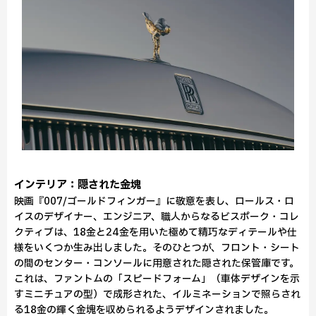
インテリア：隠された金塊
映画『007/ゴールドフィンガー』に敬意を表し、ロールス・ロ
イスのデザイナー、エンジニア、職人からなるビスポーク・コレ
クティブは、18金と24金を用いた極めて精巧なディテールや仕
様をいくつか生み出しました。そのひとつが、フロント・シート
の間のセンター・コンソールに用意された隠された保管庫です。
これは、ファントムの「スピードフォーム」（車体デザインを示
すミニチュアの型）で成形された、イルミネーションで照らされ
る18金の輝く金塊を収められるようデザインされました。