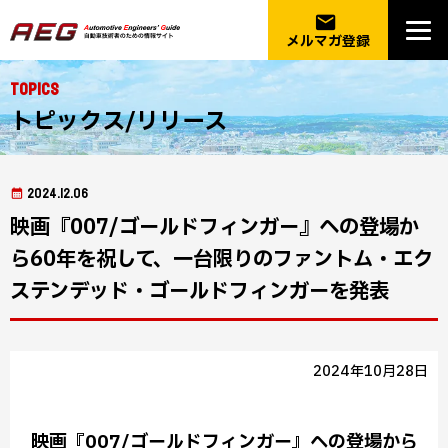
email
メルマガ登録
Topics
トピックス/リリース
2024.12.06
映画『007/ゴールドフィンガー』への登場か
ら60年を祝して、一台限りのファントム・エク
ステンデッド・ゴールドフィンガーを発表
2024年10月28日
映画『007/ゴールドフィンガー』への登場から