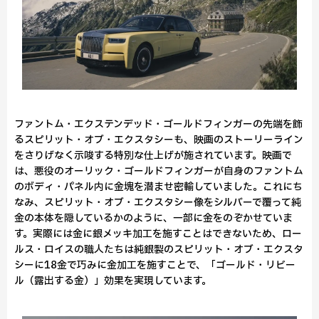
ファントム・エクステンデッド・ゴールドフィンガーの先端を飾
るスピリット・オブ・エクスタシーも、映画のストーリーライン
をさりげなく示唆する特別な仕上げが施されています。映画で
は、悪役のオーリック・ゴールドフィンガーが自身のファントム
のボディ・パネル内に金塊を潜ませ密輸していました。これにち
なみ、スピリット・オブ・エクスタシー像をシルバーで覆って純
金の本体を隠しているかのように、一部に金をのぞかせていま
す。実際には金に銀メッキ加工を施すことはできないため、ロー
ルス・ロイスの職人たちは純銀製のスピリット・オブ・エクスタ
シーに18金で巧みに金加工を施すことで、「ゴールド・リビー
ル（露出する金）」効果を実現しています。