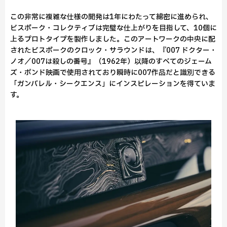
この非常に複雑な仕様の開発は1年にわたって綿密に進められ、
ビスポーク・コレクティブは完璧な仕上がりを目指して、10個に
上るプロトタイプを製作しました。このアートワークの中央に配
されたビスポークのクロック・サラウンドは、『007 ドクター・
ノオ／007は殺しの番号』（1962年）以降のすべてのジェーム
ズ・ボンド映画で使用されており瞬時に007作品だと識別できる
「ガンバレル・シークエンス」にインスピレーションを得ていま
す。