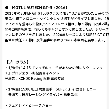
● MOTUL AUTECH GT‑R（2016）
2016年のSUPER GT GT500クラスにNISMOから参戦した日産
田 次生選手とロニー・クインタレッリ選手がドライブしました。2
ンピオンを獲得した松田/クインタレッリ組は、第１戦岡山と第2戦
開幕2連勝を達成。惜しくもチャンピオンは逃しましたが、シリーズ
ァンにその強さを示しました。 2026年シーズンよりSUPER GT G
監督に就任する松田 次生選手にゆかりのある本車両を展示します。
【プログラム】
・1/9(金) 14:15 「マッチのマーチがあなたの街にリターンマッ
チ」プロジェクトお披露目イベント
登壇者：KONDO Racing 近藤 真彦監督
・1/9(金) 15:00 松田 次生選手 SUPER GT引退セレモニー
登壇者：日産レーシングドライバー 松田 次生
・フェアレディZ トークショー