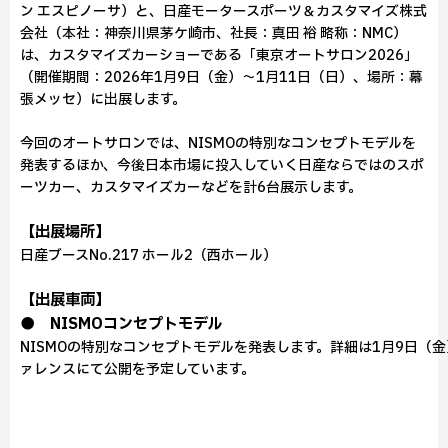
ン エスピノーサ）と、日産モータースポーツ＆カスタマイズ株式
会社（本社：神奈川県茅ケ崎市、社長：真田 裕 略称：NMC）
は、カスタマイズカーショーである「東京オートサロン2026」
（開催期間：2026年1月9日（金）～1月11日（日）、場所：幕
張メッセ）に出展します。
今回のオートサロンでは、NISMOの特別なコンセプトモデルを
発表するほか、今後日本市場に投入していく日産ならではのスポ
ーツカー、カスタマイズカーなどを計6台展示します。
【出展場所】
日産ブースNo.217 ホール2（西ホール）
【出展車両】
● NISMOコンセプトモデル
NISMOの特別なコンセプトモデルを発表します。詳細は1月9日（
ァレンスにて公開を予定しています。