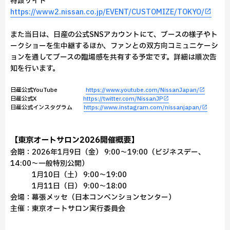
特設サイト
https://www2.nissan.co.jp/EVENT/CUSTOMIZE/TOKYO/
また当日は、日産の公式SNSアカウントにて、ブースの様子やト
ークショーを生中継するほか、ファンとの双方向コミュニケーシ
ョンを通してブースの臨場感を共有する予定です。詳細は順次告
知を行います。
日産公式YouTube
https://www.youtube.com/NissanJapan/
日産公式X
https://twitter.com/NissanJP
日産公式インスタグラム
https://www.instagram.com/nissanjapan/
【東京オートサロン2026開催概要】
会期：2026年1月9日（金） 9:00～19:00（ビジネスデー、
14:00～一般特別公開）
1月10日（土） 9:00～19:00
1月11日（日） 9:00～18:00
会場：幕張メッセ（日本コンベンションセンター）
主催：東京オートサロン実行委員会