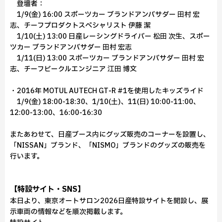
登壇者：
1/9(金) 16:00 スポーツカー ブランドアンバサダー 田村 宏
志、チーフプロダクトスペシャリスト 伊藤 潔
1/10(土) 13:00 日産レーシングドライバー 松田 次生、スポー
ツカー ブランドアンバサダー 田村 宏志
1/11(日) 13:00 スポーツカー ブランドアンバサダー 田村 宏
志、チーフビークルエンジニア 江田 博文
・2016年 MOTUL AUTECH GT‑R #1を使用したキッズライド
1/9(金) 18:00-18:30、1/10(土)、11(日) 10:00-11:00、
12:00-13:00、16:00-16:30
またあわせて、日産ブース内にグッズ販売のコーナーを設置し、
「NISSAN」ブランド、「NISMO」ブランドのグッズの販売を
行います。
【特設サイト・SNS】
本日より、東京オートサロン2026日産特設サイトを開設し、展
示車両の情報などを順次掲載します。