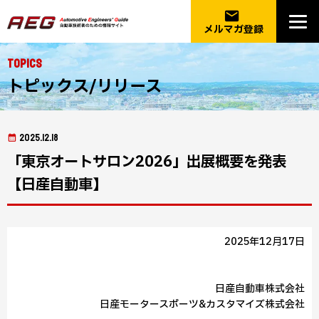
email
メルマガ登録
Topics
トピックス/リリース
2025.12.18
「東京オートサロン2026」出展概要を発表
【日産自動車】
2025年12月17日
日産自動車株式会社
日産モータースポーツ&カスタマイズ株式会社