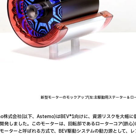
新型モーターのモックアップ(左:主駆動用ステーター＆ロー
emo株式会社(以下、Astemo)はBEV*1向けに、資源リスクを大
開発しました。このモーターは、回転部であるローターコア(鉄心
モーターと呼ばれる方式で、BEV駆動システムの動力源として、