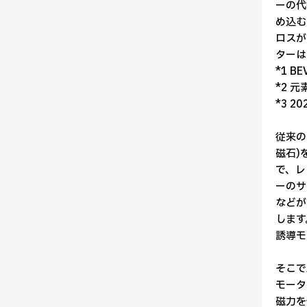
ーの代
め込む
ロスが
ターは
*1 BEV
*2 
*3 2
従来の
磁石)
で、レ
ーのサ
などが
します
誘導モ
そこで
モータ
磁力を