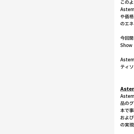
このよ
Ast
や価格
のエネ
今回開
Sho
Ast
ティソ
Ast
品のグ
本で事
および
の実現