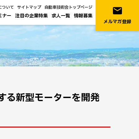
について
サイトマップ
自動車技術会トップページ
email
ミナー
注目の企業特集
求人一覧
情報募集
メルマガ登録
する新型モーターを開発