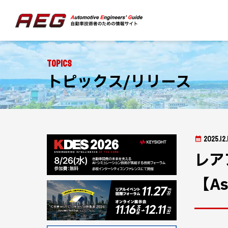
Topics
トピックス/リリース
2025.12.
レア
【As