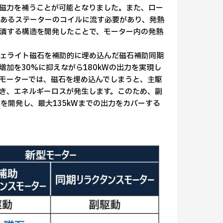
磁力を補うことが可能となりました。また、ロー
であるステーターのコイルに流す必要があり、発熱
漬する構造を開発したことで、モーター内の発熱
フェライト磁石を補助的に埋め込んだ磁石補助同期
加を30%に抑えながら180kWの出力を実現し
動モーターでは、磁石を埋め込んでしまうと、主駆
き、エネルギーロスが発生します。このため、副
を開発し、最大135kWまでの出力をカバーする