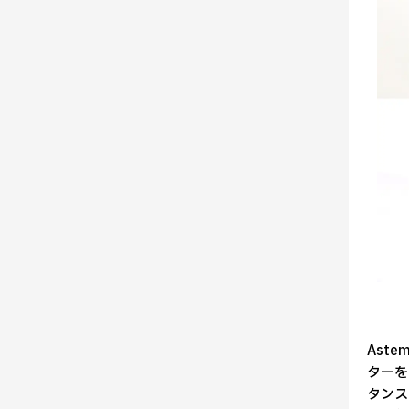
Ast
ターを
タンス