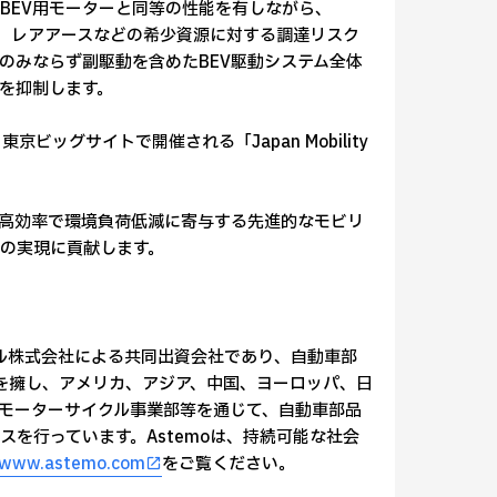
BEV用モーターと同等の性能を有しながら、
て、レアアースなどの希少資源に対する調達リスク
のみならず副駆動を含めたBEV駆動システム全体
を抑制します。
ビッグサイトで開催される「Japan Mobility
、高効率で環境負荷低減に寄与する先進的なモビリ
の実現に貢献します。
タル株式会社による共同出資会社であり、自動車部
員を擁し、アメリカ、アジア、中国、ヨーロッパ、日
モーターサイクル事業部等を通じて、自動車部品
を行っています。Astemoは、持続可能な社会
www.astemo.com
をご覧ください。