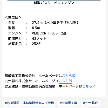
新型ガスタービンエンジン
＜主要目＞
全長 ： 27.4ｍ（水中翼を下げた状態）
型幅 ： 8.5ｍ
エンジン ： VERICOR TF50B 2基
航海速力 ： 43ノット
旅客定員 ： 252名
川崎重工業株式会社 ホームページは
こちら
九州郵船株式会社 ホームページは
こちら
鉄道建設・運輸施設整備支援機構 ホームページは
こちら
#鉄道建設・運輸施設整備支援機構
#川崎重工業
#九州郵船