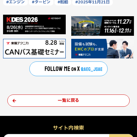
#エンジン
#タービン
#船舶
#2025年11月21日
一覧に戻る
サイト内検索