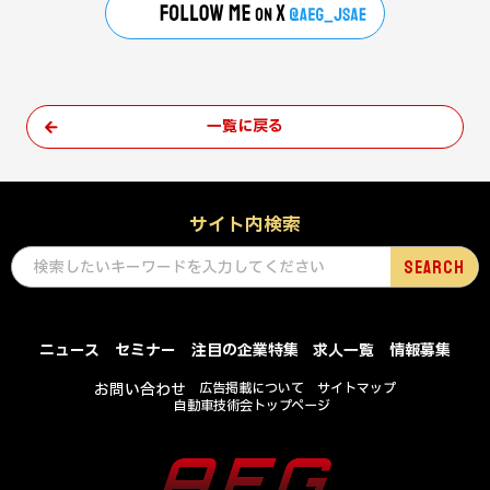
一覧に戻る
サイト内検索
ニュース
セミナー
注目の企業特集
求人一覧
情報募集
お問い合わせ
広告掲載について
サイトマップ
自動車技術会トップページ