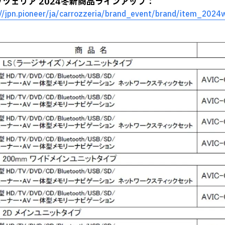
ッツェリア 2024冬新商品ラインアップ：
://jpn.pioneer/ja/carrozzeria/brand_event/brand/item_2024