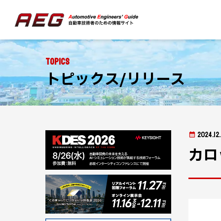
Topics
トピックス/リリース
2024.12
カロ