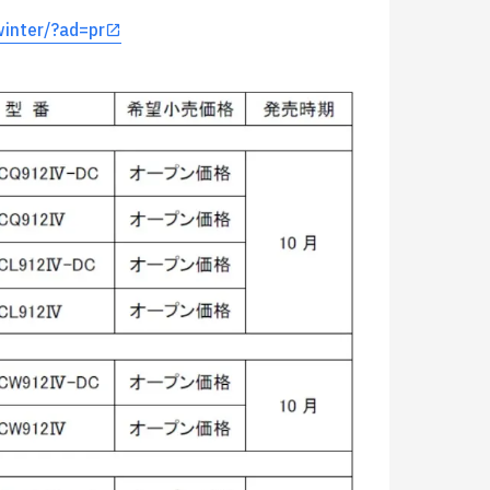
winter/?ad=pr