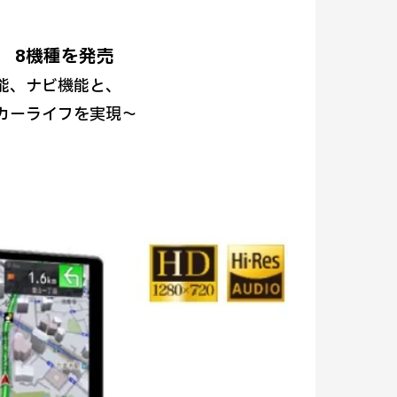
 8機種を発売
能、ナビ機能と、
カーライフを実現～