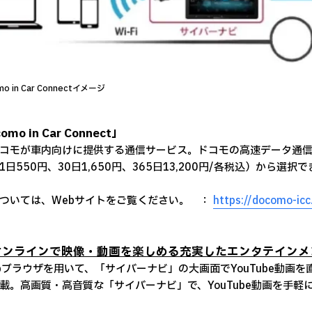
mo in Car Connectイメージ
omo in Car Connect」
モが車内向けに提供する通信サービス。ドコモの高速データ通信
1日550円、30日1,650円、365日13,200円/各税込）から選択
ついては、Webサイトをご覧ください。 ：
https://docomo-icc
 オンラインで映像・動画を楽しめる充実したエンタテイン
bブラウザを用いて、「サイバーナビ」の大画面でYouTube動画
載。高画質・高音質な「サイバーナビ」で、YouTube動画を手軽