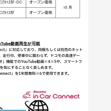
uTube動画再生が可能
nnect」に対応しており、同梱もしくは別売のネット
3。走行中、停車中に関わらず、ドコモの高速デー
」機能でのYouTube動画※4※5や、スマートフ
を気にすることなく楽しめます。
Connect」を1年間無料※6で使用できます。