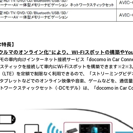
な特長】
“クルマのオンライン化”により、Wi-Fiスポットの構築やYo
の車内向けインターネット接続サービス「docomo in Car Co
スティックを接続して車内にWi-Fiスポットを構築できます※2※
（LTE）を定額で制限なく利用できるので、「ストリーミングビデオ
タブレットなどでのオンライン映像や音楽、ゲームなどを、通信量
ワークスティックセット（-DCモデル）は、「docomo in Car 