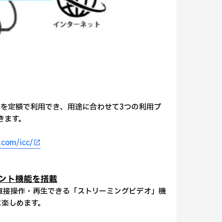
を定額で利用でき、用途に合わせて3つの利用プ
できます。
.com/icc/
メント機能を搭載
を直接操作・再生できる「ストリーミングビデオ」機
に楽しめます。