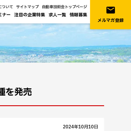
について
サイトマップ
自動車技術会トップページ
email
ミナー
注目の企業特集
求人一覧
情報募集
メルマガ登録
種を発売
2024年10月10日