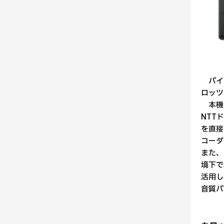
パイオ
ロッツ
本機は
NTT
を直接
コーダ
また、
境下で
活用し
音質パ