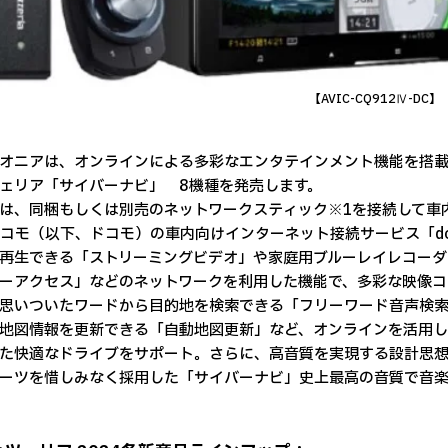
【AVIC-CQ912Ⅳ-DC】
ニアは、オンラインによる多彩なエンタテインメント機能を搭載
ェリア「サイバーナビ」 8機種を発売します。
、同梱もしくは別売のネットワークスティック※1を接続して車内に
ドコモ（以下、ドコモ）の車内向けインターネット接続サービス「docomo i
再生できる「ストリーミングビデオ」や家庭用ブルーレイレコーダ
ーアクセス」などのネットワークを利用した機能で、多彩な映像コ
思いついたワードから目的地を検索できる「フリーワード音声検索
地図情報を更新できる「自動地図更新」など、オンラインを活用し
た快適なドライブをサポート。さらに、高音質を実現する設計思
ーツを惜しみなく採用した「サイバーナビ」史上最高の音質で音楽