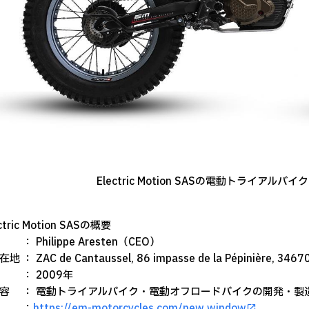
Electric Motion SASの電動トライアルバイク
ctric Motion SASの概要
： Philippe Aresten（CEO）
 ： ZAC de Cantaussel, 86 impasse de la Pépinière, 34670 
： 2009年
容 ： 電動トライアルバイク・電動オフロードバイクの開発・製
Ｌ ：
https://em-motorcycles.com/new window