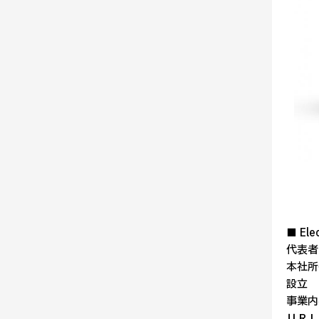
■ Ele
代表者 
本社所在地
設立 
事業内
ＵＲ