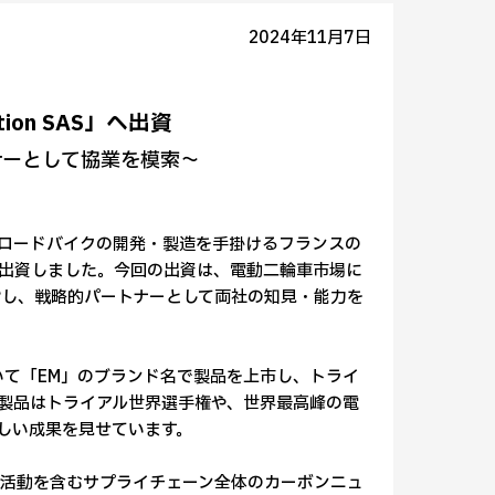
2024年11月7日
ion SAS」へ出資
ナーとして協業を模索～
ロードバイクの開発・製造を手掛けるフランスの
tion）」に出資しました。今回の出資は、電動二輪車市場に
し、戦略的パートナーとして両社の知見・能力を
国において「EM」のブランド名で製品を上市し、トライ
製品はトライアル世界選手権や、世界最高峰の電
で華々しい成果を見せています。
業活動を含むサプライチェーン全体のカーボンニュ