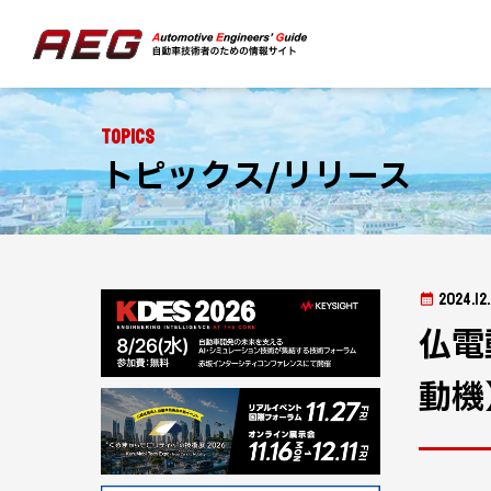
Topics
トピックス/リリース
2024.12
仏電
動機