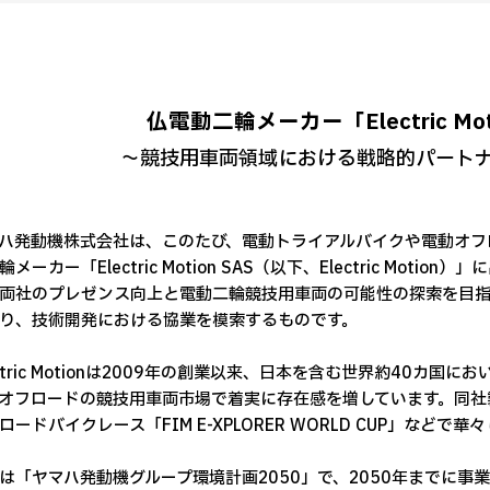
仏電動二輪メーカー「Electric Mot
～競技用車両領域における戦略的パート
発動機株式会社は、このたび、電動トライアルバイクや電動オフ
メーカー「Electric Motion SAS（以下、Electric Mo
両社のプレゼンス向上と電動二輪競技用車両の可能性の探索を目指
り、技術開発における協業を模索するものです。
ctric Motionは2009年の創業以来、日本を含む世界約40カ
オフロードの競技用車両市場で着実に存在感を増しています。同社
ロードバイクレース「FIM E-XPLORER WORLD CUP」など
「ヤマハ発動機グループ環境計画2050」で、2050年までに事