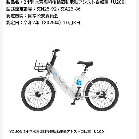
製品名：
24型 水素燃料後輪駆動電動アシスト自転車「U200」
型式認定番号：
交N25-92 / 交A25-86
認定機関：
国家公安委員会
認定日：
令和7年（2025年）10月3日
YOUON 24型 水素燃料後輪駆動電動アシスト自転車「U200」