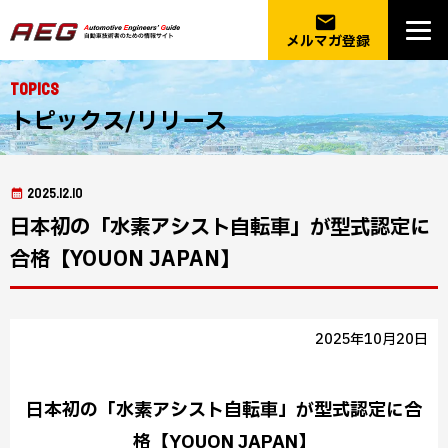
email
メルマガ登録
Topics
トピックス/リリース
2025.12.10
日本初の「水素アシスト自転車」が型式認定に
合格【YOUON JAPAN】
2025年10月20日
日本初の「水素アシスト自転車」が型式認定に合
格【YOUON JAPAN】