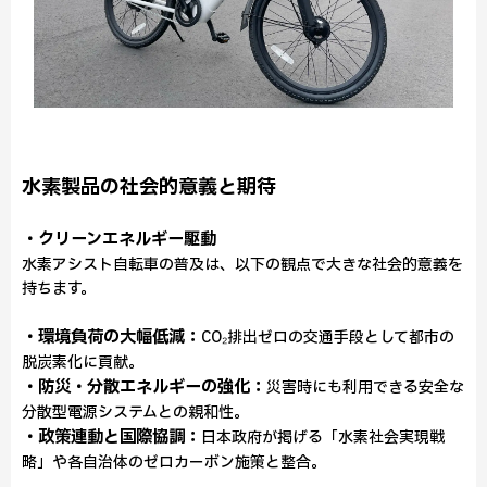
水素製品の社会的意義と期待
・クリーンエネルギー駆動
水素アシスト自転車の普及は、以下の観点で大きな社会的意義を
持ちます。
・環境負荷の大幅低減：
CO₂排出ゼロの交通手段として都市の
脱炭素化に貢献。
・防災・分散エネルギーの強化：
災害時にも利用できる安全な
分散型電源システムとの親和性。
・政策連動と国際協調：
日本政府が掲げる「水素社会実現戦
略」や各自治体のゼロカーボン施策と整合。