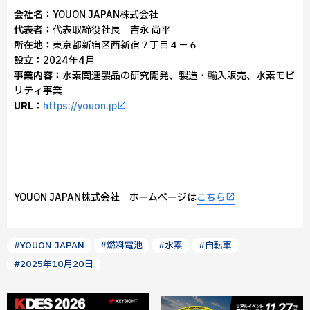
会社名：
YOUON JAPAN株式会社
代表者：
代表取締役社長 吉永 尚平
所在地：
東京都新宿区西新宿７丁目４－６
設立：
2024年4月
事業内容：
水素関連製品の研究開発、製造・輸入販売、水素モビ
リティ事業
URL：
https://youon.jp
YOUON JAPAN株式会社 ホームページは
こちら
#YOUON JAPAN
#燃料電池
#水素
#自転車
#2025年10月20日