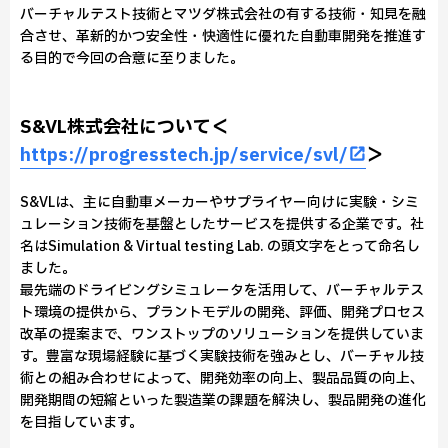
バーチャルテスト技術とマツダ株式会社の有する技術・知見を融
合させ、革新的かつ安全性・快適性に優れた自動車開発を推進す
る⽬的で今回の合意に至りました。
S&VL株式会社について＜
https://progresstech.jp/service/svl/
＞
S&VLは、主に自動車メーカーやサプライヤー向けに実験・シミ
ュレーション技術を基盤としたサービスを提供する企業です。社
名はSimulation & Virtual testing Lab. の頭文字をとって命名し
ました。
最先端のドライビングシミュレータを活用して、バーチャルテス
ト環境の提供から、プラントモデルの開発、評価、開発プロセス
改革の提案まで、ワンストップのソリューションを提供していま
す。豊富な現場経験に基づく実験技術を強みとし、バーチャル技
術との組み合わせによって、開発効率の向上、製品品質の向上、
開発期間の短縮といった製造業の課題を解決し、製品開発の進化
を目指しています。