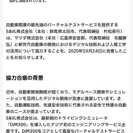
設計に活用されています。
自動車関連の最先端のバーチャルテストサービスを提供する
S&VL株式会社（本社：群馬県太田市、代表取締役 村松英行）
は、マツダ株式会社（本社：広島県安芸郡、代表取締役 毛籠勝
弘）と新世代自動車の開発におけるデジタル技術および人間工学
の活用について協力することを、2025年10月24日に合意したこ
とをお知らせします。
協力合意の背景
近年、自動車開発期間が短くなり、モデルベース開発やシミュレ
ーションを活用したデジタル開発が急速に進展しています。ま
た、自動運転技術、先進安全技術に代表される安全で快適な自動
車のニーズが高まっています。
S&VL株式会社は、最新鋭のドライビングシミュレータ
「DiM300」を導入したアジア初のエンジニアリングサービス企
業です。DiM300をコアとして高度なバーチャルテストサービス