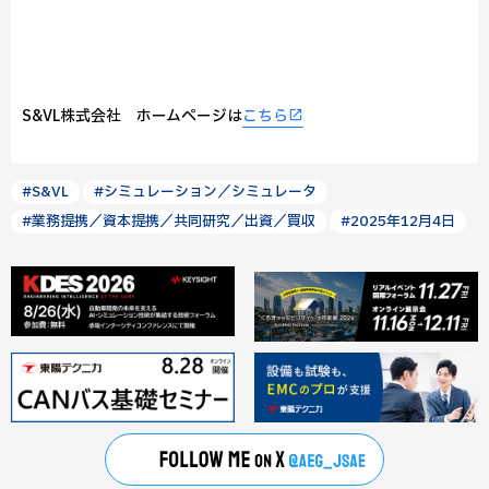
S&VL株式会社 ホームページは
こちら
#S&VL
#シミュレーション／シミュレータ
#業務提携／資本提携／共同研究／出資／買収
#2025年12月4日