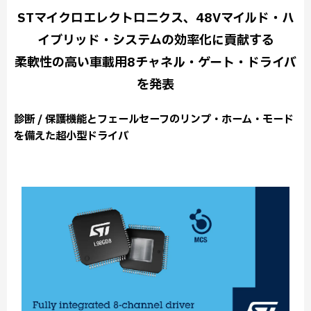
STマイクロエレクトロニクス、48Vマイルド・ハ
イブリッド・システムの効率化に貢献する
柔軟性の高い車載用8チャネル・ゲート・ドライバ
を発表
診断 / 保護機能とフェールセーフのリンプ・ホーム・モード
を備えた超小型ドライバ