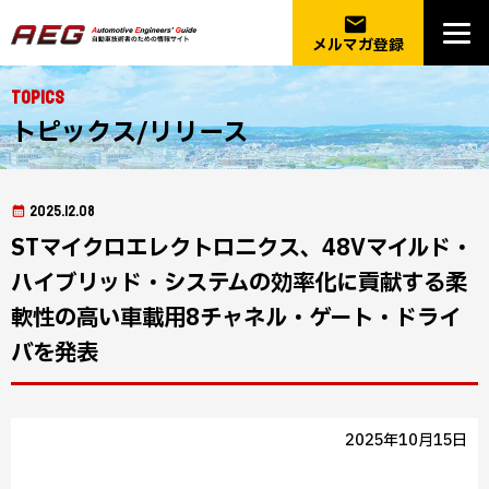
email
メルマガ登録
Topics
トピックス/リリース
2025.12.08
STマイクロエレクトロニクス、48Vマイルド・
ハイブリッド・システムの効率化に貢献する柔
軟性の高い車載用8チャネル・ゲート・ドライ
バを発表
2025年10月15日