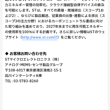
力エネルギー管理の効率化、クラウド接続型自律デバイスの普及
を可能にします。STは、すべての直接・間接排出（スコープ1お
よび2）、ならびに製品輸送、従業員の出張･通勤による排出（ス
コープ3の注力分野）におけるカーボンニュートラル達成に向け
た取り組みを進めており、2027年末までに再生可能エネルギー
の使用率を100％にする計画です。さらに詳しい情報はSTのウェ
ブサイト（
http://www.st.com
）をご覧ください。
◆ お客様お問い合わせ先
STマイクロエレクトロニクス（株）
アナログ･MEMS･センサ製品グループ
〒108-6017 東京都港区港南2-15-1
品川インターシティA棟
TEL : 03-5783-8260