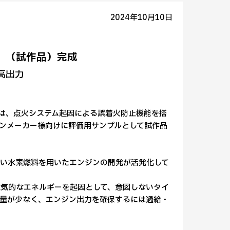
2024年10月10日
」（試作品）完成
高出力
)は、点火システム起因による誤着火防止機能を搭
ジンメーカー様向けに評価用サンプルとして試作品
い水素燃料を用いたエンジンの開発が活発化して
気的なエネルギーを起因として、意図しないタイ
量が少なく、エンジン出力を確保するには過給・