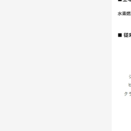
水素燃
■ 従