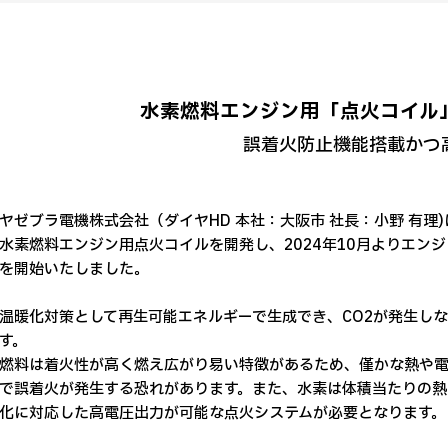
水素燃料エンジン用「点火コイル
誤着火防止機能搭載かつ
ゼブラ電機株式会社（ダイヤHD 本社：大阪市 社長：小野 有理
水素燃料エンジン用点火コイルを開発し、2024年10月よりエン
を開始いたしました。
暖化対策として再生可能エネルギーで生成でき、CO2が発生しな
す。
料は着火性が高く燃え広がり易い特徴があるため、僅かな熱や電
で誤着火が発生する恐れがあります。また、水素は体積当たりの熱
化に対応した高電圧出力が可能な点火システムが必要となります。