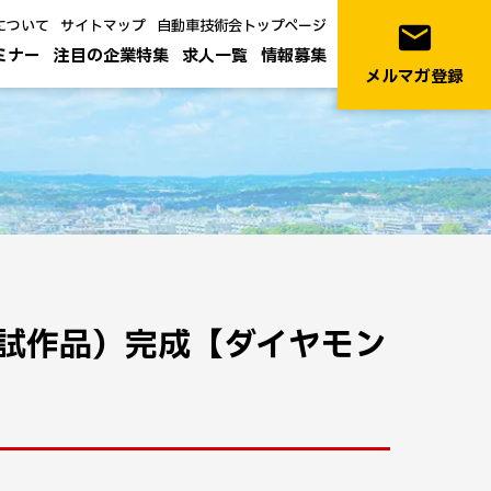
について
サイトマップ
自動車技術会トップページ
email
ミナー
注目の企業特集
求人一覧
情報募集
メルマガ登録
試作品）完成【ダイヤモン