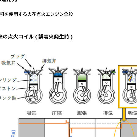
料を使用する火花点火エンジン全般
来の点火コイル ( 誤着火発生時 )