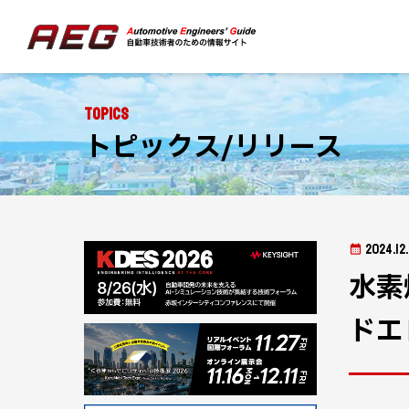
Topics
トピックス/リリース
2024.12
水素
ドエ