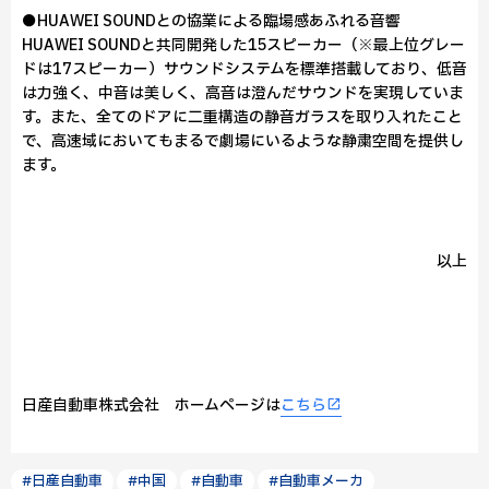
●HUAWEI SOUNDとの協業による臨場感あふれる音響
HUAWEI SOUNDと共同開発した15スピーカー（※最上位グレー
ドは17スピーカー）サウンドシステムを標準搭載しており、低音
は力強く、中音は美しく、高音は澄んだサウンドを実現していま
す。また、全てのドアに二重構造の静音ガラスを取り入れたこと
で、高速域においてもまるで劇場にいるような静粛空間を提供し
ます。
以上
日産自動車株式会社 ホームページは
こちら
#日産自動車
#中国
#自動車
#自動車メーカ