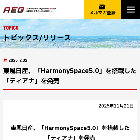
email
メルマガ登録
Topics
トピックス/リリース
2025.12.02
東風日産、「HarmonySpace5.0」を搭載した
「ティアナ」を発売
2025年11月21日
東風日産、「HarmonySpace5.0」を搭載した
「ティアナ」を発売