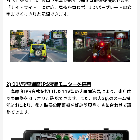
Plus」を採用し、夜間でも高感度かつ鮮明な映像を撮影できる
「ナイトサイト」に対応。昼夜を問わず、ナンバープレートの文
字までくっきりと記録できます。
2) 11V型高輝度IPS液晶モニターを採用
高輝度IPS方式を採用した11V型の大画面液晶により、走行中
でも映像をはっきりと確認できます。また、最大3倍のズーム機
能※1により、後方映像の距離感を好みや見やすさに合わせて調
整できます。