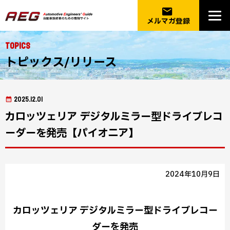
email
メルマガ登録
Topics
トピックス/リリース
2025.12.01
カロッツェリア デジタルミラー型ドライブレコ
ーダーを発売【パイオニア】
2024年10月9日
カロッツェリア デジタルミラー型ドライブレコー
ダーを発売