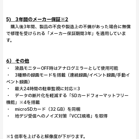
5) 3年間のメーカー保証※2
購入後3年間、製品の不良や製造上の不備があった場合に無償
で修理を受けられる「メーカー保証期間3年」を適用していま
す。
6） その他
・ 液晶モニターOFF時はアナログミラーとして使用可能
・ 3種類の録画モードを搭載（連続録画/イベント録画/手動イ
ベント録画）
・ 最大24時間の駐車監視に対応※3
・ データの断片化を軽減する「SDカードフォーマットフリー
機能」※4を搭載
・ microSDカード（32 GB）を同梱
・ 地デジ受信へのノイズ対策「VCCI規格」を取得
※1 倍率を上げると解像度が下がります。