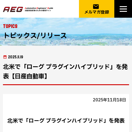
email
メルマガ登録
Topics
トピックス/リリース
2025.11.19
北米で「ローグ プラグインハイブリッド」を発
表【日産自動車】
2025年11月18日
北米で「ローグ プラグインハイブリッド」を発表