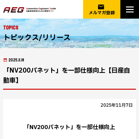
email
メルマガ登録
Topics
トピックス/リリース
2025.11.18
「NV200バネット」を一部仕様向上【日産自
動車】
2025年11月7日
「NV200バネット」を一部仕様向上