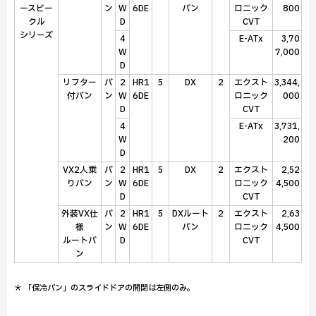
ースビー
ン
W
6DE
バン
ロニック
800
クル
D
CVT
シリーズ
4
E-ATx
3,70
W
7,000
D
リフター
バ
2
HR1
5
DX
2
エクスト
3,344,
付バン
ン
W
6DE
ロニック
000
D
CVT
4
E-ATx
3,731,
W
200
D
VX2人乗
バ
2
HR1
5
DX
2
エクスト
2,52
りバン
ン
W
6DE
ロニック
4,500
D
CVT
外装VX仕
バ
2
HR1
5
DXルート
2
エクスト
2,63
様
ン
W
6DE
バン
ロニック
4,500
ルートバ
D
CVT
ン
＊ 「保冷バン」のスライドドアの開閉は左側のみ。