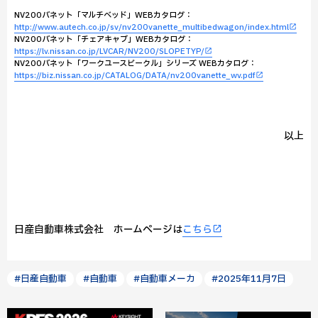
NV200バネット「マルチベッド」WEBカタログ：
http://www.autech.co.jp/sv/nv200vanette_multibedwagon/index.html
NV200バネット「チェアキャブ」WEBカタログ：
https://lv.nissan.co.jp/LVCAR/NV200/SLOPETYP/
NV200バネット「ワークユースビークル」シリーズ WEBカタログ：
https://biz.nissan.co.jp/CATALOG/DATA/nv200vanette_wv.pdf
以上
日産自動車株式会社 ホームページは
こちら
#日産自動車
#自動車
#自動車メーカ
#2025年11月7日