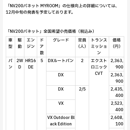
「NV200バネット MYROOM」の仕様向上の詳細については、
12月中旬の発表を予定しております。
「NV200バネット」全国希望小売価格（税込み）
車
駆
エン
ド
グレード
定員
トランス
価格
型
動
ジン
ア
（人）
ミッショ
（円）
数
ン
バ
2W
HR16
5
DXルートバン
2
エクスト
2,363,
ン
D
DE
ロニック
900
CVT
DX
2,363,
900
DX
2/5
2,435,
400
VX
2,523,
400
VX Outdoor Bl
2,608,
ack Edition
100