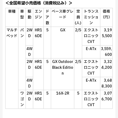
＜全国希望小売価格（消費税込み）＞
車種
車
駆
エン
ド
ベース車グレ
定
トランス
価格
型
動
ジン
ア
ード
員
ミッショ
（円）
数
(人)
ン
マルチ
バ
2W
HR1
5
GX
2/5
エクスト
3,19
ベッド
ン
D
6DE
ロニック
5,500
CVT
4W
E-ATx
3,559,
D
600
2W
HR1
5
GX Outdoor
2/5
エクスト
3,32
D
6DE
Black Editio
ロニック
4,200
n
CVT
4W
E-ATx
3,68
D
8,300
ワ
2W
HR1
5
16X-2R
5
エクスト
3,07
ゴ
D
6DE
ロニック
6,700
ン
CVT