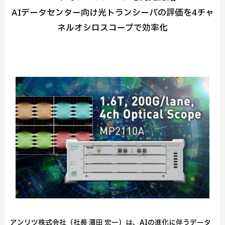
AIデータセンター向け光トランシーバの評価を4チャ
ネルオシロスコープで効率化
アンリツ株式会社（社長 濱田 宏一）は、AIの進化に伴うデータ