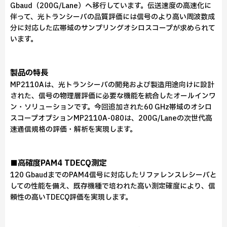
Gbaud（200G/Lane）へ移行しています。伝送速度の高速化に
伴って、光トランシーバの品質評価には信号のより高い周波数成
分に対応した広帯域のサンプリングオシロスコープが求められて
います。
製品の特長
MP2110Aは、光トランシーバの開発および製造用途向けに設計
された、信号の物理層評価に必要な機能を統合したオールインワ
ン・ソリューションです。今回追加された60 GHz帯域のオシロ
スコープオプションMP2110A-080は、200G/Laneの次世代高
速通信規格の評価・解析を実現します。
■高確度PAM4 TDECQ測定
120 GbaudまでのPAM4信号に対応したリファレンスレシーバと
しての性能を備え、既存機種で培われた高い測定確度により、信
頼性の高いTDECQ評価を実現します。