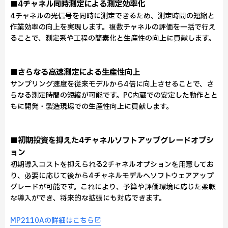
■4チャネル同時測定による測定効率化
4チャネルの光信号を同時に測定できるため、測定時間の短縮と
作業効率の向上を実現します。複数チャネルの評価を一括で行え
ることで、測定系や工程の簡素化と生産性の向上に貢献します。
■さらなる高速測定による生産性向上
サンプリング速度を従来モデルから4倍に向上させることで、さ
らなる測定時間の短縮が可能です。PC内蔵での安定した動作とと
もに開発・製造現場での生産性向上に貢献します。
■初期投資を抑えた4チャネルソフトアップグレードオプシ
ョン
初期導入コストを抑えられる2チャネルオプションを用意してお
り、必要に応じて後から4チャネルモデルへソフトウェアアップ
グレードが可能です。これにより、予算や評価環境に応じた柔軟
な導入ができ、将来的な拡張にも対応できます。
MP2110Aの詳細はこちら