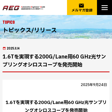
email
メルマガ登録
Topics
トピックス/リリース
2025.11.14
1.6Tを実現する200G/Lane用60 GHz光サン
プリングオシロスコープを発売開始
2025年9月24日
1.6Tを実現する200G/Lane用60 GHz光サンプリ
ングオシロスコープを発売開始