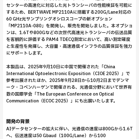
センターの高速化に対応した光トランシーバの性能検証を可能に
するため、BERTWAVE MP2110Aに搭載する200G/Lane対応の
60 GHz光サンプリングオシロスコープの新オプション
「MP2110A-080」を開発し、販売を開始しました。本オプショ
ンは、1.6Tや800Gなどの次世代高速光トランシーバの伝送品質
を客観的に評価する PAM4 TDECQ測定において、高い測定確度
と生産性を発揮し、大容量・高速通信インフラの品質保証を強力
にサポートします。
本製品は、2025年9月10日に中国で開催された「China
International Optoelectronic Exposition（CIOE 2025）」で
参考出展されたほか、2025年9月28日から10月2日までデンマ
ーク・コペンハーゲンで開催される、光通信分野において世界有
数の国際学会「The European Conference on Optical
Communication（ECOC 2025）」にも出展いたします。
開発の背景
AIデータセンターの拡大に伴い、光通信の速度は800Gから1.6T
へ、伝送速度は50 Gbaud（100G/Lane）から100