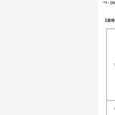
*9：[
【価格