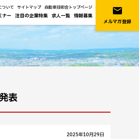
について
サイトマップ
自動車技術会トップページ
email
ミナー
注目の企業特集
求人一覧
情報募集
メルマガ登録
を発表
2025年10月29日