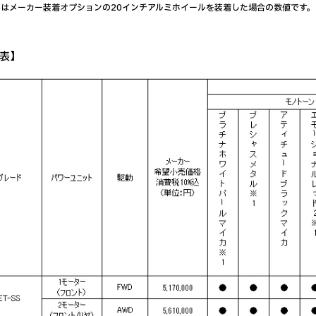
]内はメーカー装着オプションの20インチアルミホイールを装着した場合の数値です。
表】