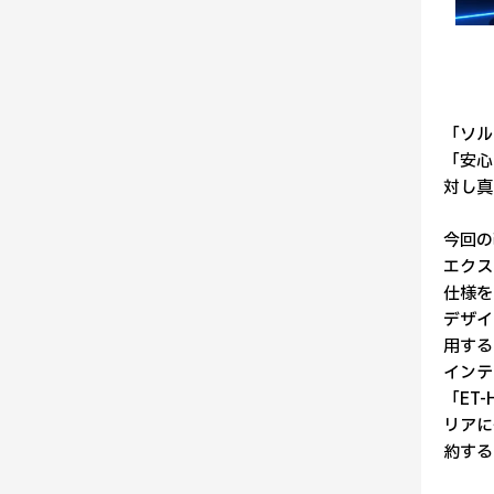
「ソル
「安心
対し真
今回の
エクス
仕様を
デザイ
用する
インテ
「ET
リアに
約する