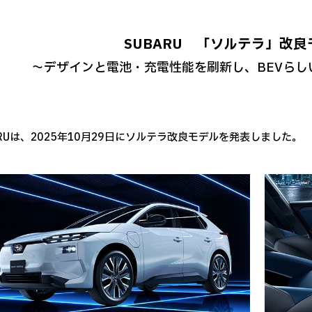
SUBARU 「ソルテラ」改
～デザインと電池・充電性能を刷新し、BEVらし
ARUは、2025年10月29日にソルテラ改良モデルを発表しました。