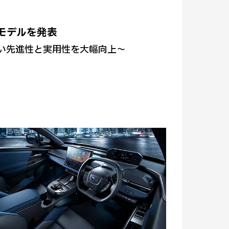
良モデルを発表
い先進性と実用性を大幅向上～