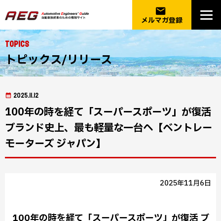
email
メルマガ登録
Topics
トピックス/リリース
2025.11.12
100年の時を経て「スーパースポーツ」が復活
ブランド史上、最も軽量な一台へ【ベントレー
モーターズ ジャパン】
2025年11月6日
100年の時を経て「スーパースポーツ」が復活 ブ