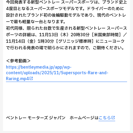
今回発表する新型ベントレー スーパースポーツは、ブランド史上
4度目となるスーパースポーツモデルです。ドライバーのために
設計されたブランド初の後輪駆動モデルであり、現代のベントレ
ーで最も軽量な一台となります。
初代同様、限られた台数で生産される新型ベントレー スーパース
ポーツの詳細は、11月13日（木）20時30分［米国東部時間］／
11月14日（金）1時30分［グリニッジ標準時］にニューヨーク
で行われる発表の場で明らかにされますので、ご期待ください。
＜参考動画＞
https://bentleymedia.jp/app/wp-
content/uploads/2025/11/Supersports-Rare-and-
Raring.mp4
ベントレー モーターズ ジャパン ホームページは
こちら