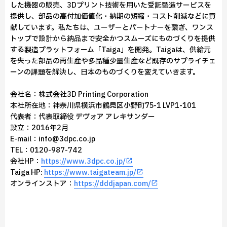
した機器の販売、3Dプリント技術を用いた受託製造サービスを
提供し、部品の高付加価値化・納期の短縮・コスト削減などに貢
献しています。私たちは、ユーザーとパートナーを繋ぎ、ワンス
トップで設計から納品まで安全かつスムーズにものづくりを提供
する製造プラットフォーム「Taiga」を開発。Taigaは、供給元
を失った部品の再生産や多品種少量生産など既存のサプライチェ
ーンの課題を解決し、日本のものづくりを変えていきます。
会社名：株式会社3D Printing Corporation
本社所在地：神奈川県横浜市鶴見区小野町75-1 LVP1-101
代表者：代表取締役 デヴォア アレキサンダー
設立：2016年2月
E-mail：info@3dpc.co.jp
TEL：0120-987-742
会社HP：
https://www.3dpc.co.jp/
Taiga HP:
https://www.taigateam.jp/
オンラインストア：
https://dddjapan.com/