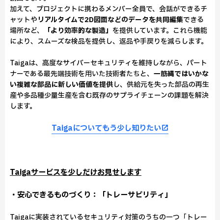
加えて、プロジェクトに携わるメンバー全員で、会話ができるチ
ャットや
リアルタイムで2D図面などのデータを共同編集
できる
場所など、
「より効率的な製造」
を提供しています。これら機能
により、スムーズな検品を提供し、返品や手戻りを減らします。
Taigaは、高度なサイバーセキュリティを維持しながら、パート
ナーである最先端技術を用いた技術者たちと、
一筋縄ではいかな
い複雑な部品に新しい価値を提供
し、供給元を失った部品の再生
産や多品種少量生産を含む既存のサプライチェーンの課題を解決
します。
Taigaについてもう少し知りたい
Taigaサービスを少しだけお見せします
・安心できるものづくり：「トレーサビリティ」
Taigaに実装されているセキュリティ対策のうちの一つ「トレー