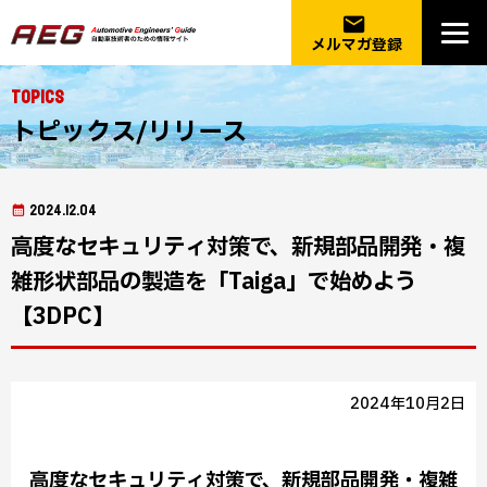
email
メルマガ登録
Topics
トピックス/リリース
2024.12.04
高度なセキュリティ対策で、新規部品開発・複
雑形状部品の製造を「Taiga」で始めよう
【3DPC】
2024年10月2日
高度なセキュリティ対策で、新規部品開発・複雑