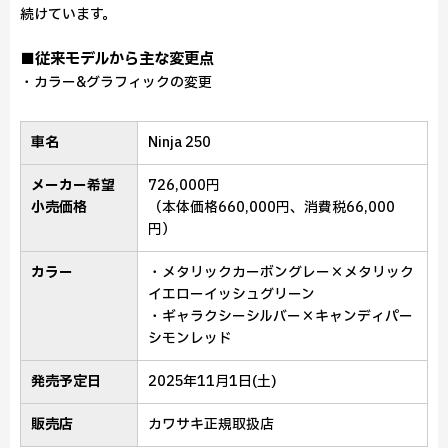
続けています。
■従来モデルから主な変更点
・カラー&グラフィックの変更
車名
Ninja 250
メーカー希望
726,000円
小売価格
（本体価格660,000円、消費税66,000
円）
カラー
・メタリックカーボングレー×メタリック
イエローイッシュグリーン
・ギャラクシーシルバー×キャンディパー
シモンレッド
発売予定日
2025年11月1日(土)
販売店
カワサキ正規取扱店