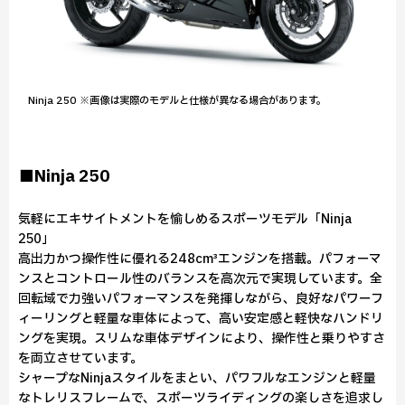
Ninja 250 ※画像は実際のモデルと仕様が異なる場合があります。
■Ninja 250
気軽にエキサイトメントを愉しめるスポーツモデル「Ninja
250」
高出力かつ操作性に優れる248cm³エンジンを搭載。パフォーマ
ンスとコントロール性のバランスを高次元で実現しています。全
回転域で力強いパフォーマンスを発揮しながら、良好なパワーフ
ィーリングと軽量な車体によって、高い安定感と軽快なハンドリ
ングを実現。スリムな車体デザインにより、操作性と乗りやすさ
を両立させています。
シャープなNinjaスタイルをまとい、パワフルなエンジンと軽量
なトレリスフレームで、スポーツライディングの楽しさを追求し