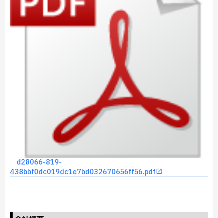
d28066-819-
438bbf0dc019dc1e7bd032670656ff56.pdf