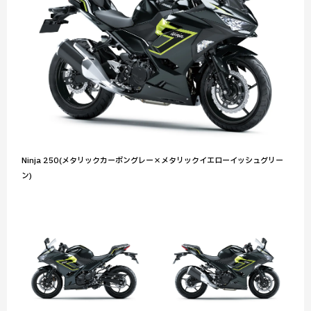
Ninja 250(メタリックカーボングレー×メタリックイエローイッシュグリー
ン)