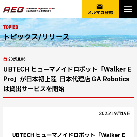
email
メルマガ登録
Topics
トピックス/リリース
2025.11.06
UBTECH ヒューマノイドロボット「Walker E
Pro」が日本初上陸 ─ 日本代理店 GA Robotics
は貸出サービスを開始
2025年9月19日
UBTECH ヒューマノイドロボット「Walker E