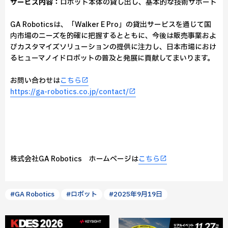
サービス内容：
ロボット本体の貸し出し、基本的な技術サポート
GA Roboticsは、「Walker E Pro」の貸出サービスを通じて国
内市場のニーズを的確に把握するとともに、今後は販売事業およ
びカスタマイズソリューションの提供に注力し、日本市場におけ
るヒューマノイドロボットの普及と発展に貢献してまいります。
お問い合わせは
こちら
https://ga-robotics.co.jp/contact/
株式会社GA Robotics ホームページは
こちら
#GA Robotics
#ロボット
#2025年9月19日