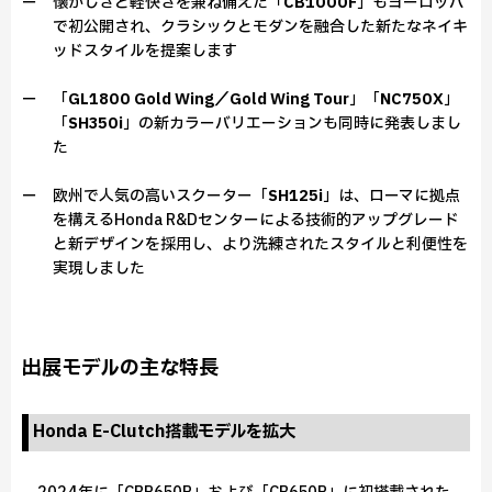
ー 懐かしさと軽快さを兼ね備えた「
CB1000F
」もヨーロッパ
で初公開され、クラシックとモダンを融合した新たなネイキ
ッドスタイルを提案します
ー 「
GL1800 Gold Wing／Gold Wing Tour
」「
NC750X
」
「
SH350i
」の新カラーバリエーションも同時に発表しまし
た
ー 欧州で人気の高いスクーター「
SH125i
」は、ローマに拠点
を構えるHonda R&Dセンターによる技術的アップグレード
と新デザインを採用し、より洗練されたスタイルと利便性を
実現しました
出展モデルの主な特長
Honda E-Clutch搭載モデルを拡大