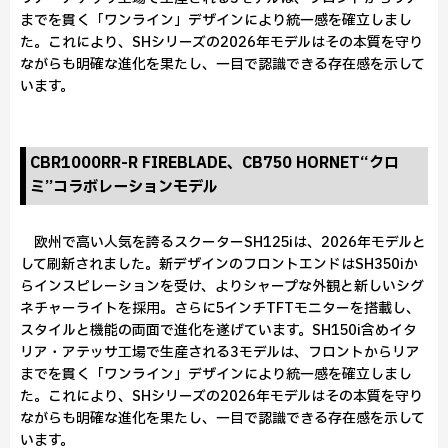
までを貫く「ワンライン」デザインにより統一感を確立しまし
た。これにより、SHシリーズの2026年モデルはその本質を守り
ながらも明確な進化を果たし、一目で認識できる存在感を示して
います。
CBR1000RR-R FIREBLADE、CB750 HORNET“クロ
ミ”コラボレーションモデル
欧州で高い人気を誇るスクーターSH125iは、2026年モデルと
して刷新されました。新デザインのフロントエンドはSH350iか
らインスピレーションを受け、よりシャープな外観と新しいシグ
ネチャーライトを採用。さらに5インチTFTモニターを搭載し、
スタイルと機能の両面で進化を遂げています。SH150i含めイタ
リア・アテッサ工場で生産される3モデルは、フロントからリア
までを貫く「ワンライン」デザインにより統一感を確立しまし
た。これにより、SHシリーズの2026年モデルはその本質を守り
ながらも明確な進化を果たし、一目で認識できる存在感を示して
います。