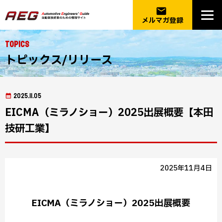
email
メルマガ登録
Topics
トピックス/リリース
2025.11.05
EICMA（ミラノショー）2025出展概要【本田
技研工業】
2025年11月4日
EICMA（ミラノショー）2025出展概要