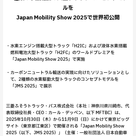
ルを
Japan Mobility Show 2025で世界初公開
・水素エンジン搭載大型トラック「H2IC」および液体水素搭載
燃料電池大型トラック「H2FC」のワールドプレミアを
「Japan Mobility Show 2025」で実施
・カーボンニュートラル輸送の実現に向けたソリューションとし
て、2種類の水素駆動大型トラックのコンセプトモデルを
「JMS 2025」で展示
三菱ふそうトラック・バス株式会社（本社：神奈川県川崎市、代
表取締役社長・CEO：カール・デッペン、以下 MFTBC）は、
2025年10月30日（木）から11月9日（日）にかけて東京ビッグ
サイト（東京都江東区）で開催される「Japan Mobility Show
2025（以下、JMS 2025）」（主催：一般社団法人 日本自動車