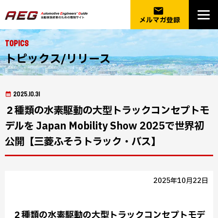
email
メルマガ登録
Topics
トピックス/リリース
2025.10.31
２種類の水素駆動の大型トラックコンセプトモ
デルを Japan Mobility Show 2025で世界初
公開【三菱ふそうトラック・バス】
2025年10月22日
２種類の水素駆動の大型トラックコンセプトモデ