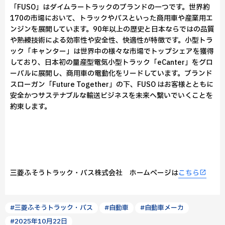
「FUSO」はダイムラートラックのブランドの一つです。世界約
170の市場において、トラックやバスといった商用車や産業用エ
ンジンを展開しています。90年以上の歴史と日本ならではの品質
や熟練技術による効率性や安全性、快適性が特徴です。小型トラ
ック「キャンター」は世界中の様々な市場でトップシェアを獲得
しており、日本初の量産型電気小型トラック「eCanter」をグロ
ーバルに展開し、商用車の電動化をリードしています。ブランド
スローガン「Future Together」の下、FUSO はお客様とともに
安全かつサステナブルな輸送ビジネスを未来へ繋いでいくことを
約束します。
三菱ふそうトラック・バス株式会社 ホームページは
こちら
#三菱ふそうトラック・バス
#自動車
#自動車メーカ
#2025年10月22日