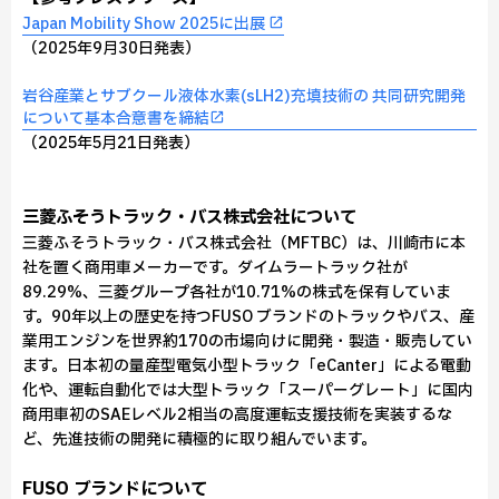
Japan Mobility Show 2025に出展
（2025年9月30日発表）
岩谷産業とサブクール液体水素(sLH2)充填技術の 共同研究開発
について基本合意書を締結
（2025年5月21日発表）
三菱ふそうトラック・バス株式会社について
三菱ふそうトラック・バス株式会社（MFTBC）は、川崎市に本
社を置く商用車メーカーです。ダイムラートラック社が
89.29%、三菱グループ各社が10.71%の株式を保有していま
す。90年以上の歴史を持つFUSO ブランドのトラックやバス、産
業用エンジンを世界約170の市場向けに開発・製造・販売してい
ます。日本初の量産型電気小型トラック「eCanter」による電動
化や、運転自動化では大型トラック「スーパーグレート」に国内
商用車初のSAEレベル2相当の高度運転支援技術を実装するな
ど、先進技術の開発に積極的に取り組んでいます。
FUSO ブランドについて