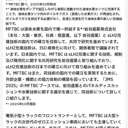
*²MFTBC 調べ、2025年10月時点
*³ 液体水素をポンプで加圧しながら車両に搭載された液体水素タンクに充填する
ことで、液体水素タンク内のボイルオフガス（蒸発した水素ガス）が再液化され、
ボイルオフガスを排出する必要がなく、急速に充填を行う液体水素の新しい充填技
術です。
MFTBC は液体水素を国内で唯一供給する*⁴岩谷産業株式会社
（本社：大阪・東京、社長：間島寬、以下 岩谷産業）と sLH2充
填技術の国内での確立を目指して、共同で研究を進めています。
sLH2充填技術は、ISO 規格化に向けて、関係者間で議論されて
います。日本国内では、MFTBC は sLH2充填に関する技術、規制
及び商用化に関する共同研究を岩谷産業と取り組んでおり、
sLH2充填技術の日本での確立に向けて取り組みを進めていま
す。MFTBC はまた、同技術の国内での確立を実現するために、
外部企業・機関との協力体制の構築を図っています。「JMS
2025」の MFTBC ブースでは、岩谷産業とのパネルディスカッ
ションや水素技術に関する展示を通じて、同技術について詳しく
ご紹介します。
*⁴ 2025年10月現在
電気小型トラックのフロントランナーとして、MFTBC は大型ト
ラックの次世代のゼロエミッション車両においても主導していく