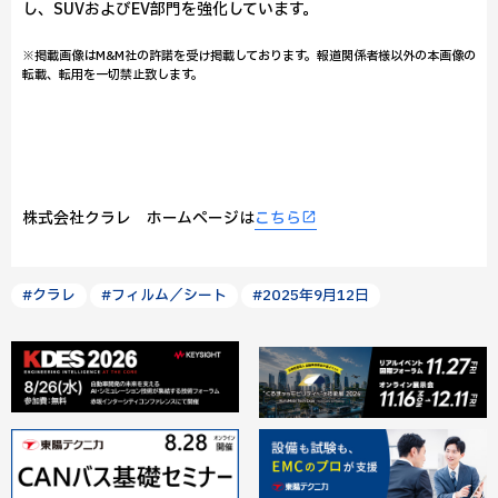
し、SUVおよびEV部門を強化しています。
※掲載画像はM&M社の許諾を受け掲載しております。報道関係者様以外の本画像の
転載、転用を一切禁止致します。
株式会社クラレ ホームページは
こちら
#クラレ
#フィルム／シート
#2025年9月12日