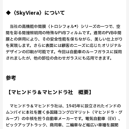
◆〈SkyViera〉について
当社の高機能中間膜〈トロシフォル®〉シリーズの一つで、空
間を彩る間接照明用の特殊なPVBフィルムです。通常のPVB中間
膜との併用により、その安全性能を保ちながら、美しい仕上がり
を実現します。さらに表面には顧客のニーズに応じたオリジナル
デザインの印刷が可能です。今回は自動車のルーフガラスに採用
されましたが、他の部位の合わせガラスにも応用できます。
参考
【マヒンドラ＆マヒンドラ社 概要】
マヒンドラ＆マヒンドラ社は、1945年に設立されたインドの
ムンバイに本社を置く多国籍コングロマリット（マヒンドラ・グ
ループ）の中核を担う自動車メーカーです。電気自動車（EV）、
ピックアップトラック、商用車、二輪車など幅広い車種を展開