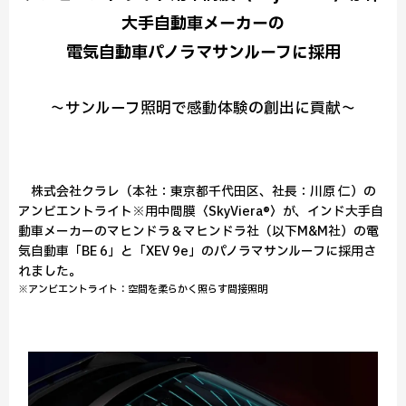
大手自動車メーカーの
電気自動車パノラマサンルーフに採用
～サンルーフ照明で感動体験の創出に貢献～
株式会社クラレ（本社：東京都千代田区、社長：川原 仁）の
アンビエントライト※用中間膜〈SkyViera®〉が、インド大手自
動車メーカーのマヒンドラ＆マヒンドラ社（以下M&M社）の電
気自動車「BE 6」と「XEV 9e」のパノラマサンルーフに採用さ
れました。
※アンビエントライト：空間を柔らかく照らす間接照明