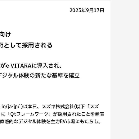
2025年9月17日
V向け
術として採用される
がe VITARAに導入され、
デジタル体験の新たな基準を確立
.qt.io/ja-jp/ )は本日、スズキ株式会社(以下「スズ
ットに「Qtフレームワーク」が採用されたことを発表
直感的なデジタル体験を主力EV市場にもたらし、