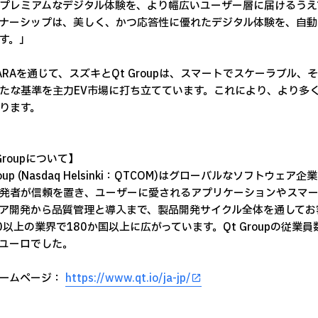
プレミアムなデジタル体験を、より幅広いユーザー層に届けるうえ
ナーシップは、美しく、かつ応答性に優れたデジタル体験を、自動
す。」
ITARAを通じて、スズキとQt Groupは、スマートでスケーラブ
たな基準を主力EV市場に打ち立てています。これにより、より多
ります。
Groupについて】
Group (Nasdaq Helsinki：QTCOM)はグローバルなソフト
発者が信頼を置き、ユーザーに愛されるアプリケーションやスマー
ア開発から品質管理と導入まで、製品開発サイクル全体を通してお客様
0以上の業界で180か国以上に広がっています。Qt Groupの従業員
万ユーロでした。
ームページ：
https://www.qt.io/ja-jp/