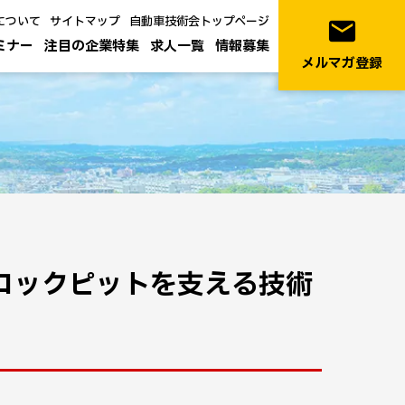
について
サイトマップ
自動車技術会トップページ
email
ミナー
注目の企業特集
求人一覧
情報募集
メルマガ登録
・コックピットを支える技術