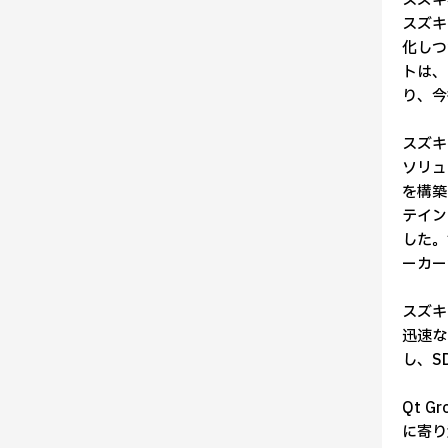
スズキ
スズキ
化しつ
トは、
り、今
スズキは
ソリュ
を構築
テイン
した。
ーカー
スズキ
迅速な
し、S
Qt 
に寄り