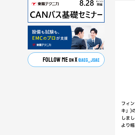
フィンラ
キ」)
しまし
より幅