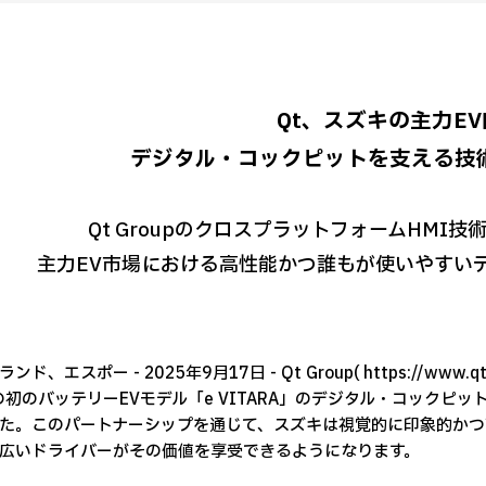
Qt、スズキの主力E
デジタル・コックピットを支える技
Qt GroupのクロスプラットフォームHMI技術
主力EV市場における高性能かつ誰もが使いやすい
ンド、エスポー - 2025年9月17日 - Qt Group( https://www
の初のバッテリーEVモデル「e VITARA」のデジタル・コックピ
た。このパートナーシップを通じて、スズキは視覚的に印象的かつ
広いドライバーがその価値を享受できるようになります。