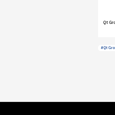
Qt 
#Qt Gro