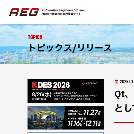
Topics
トピックス/リリース
2025.10.
Qt
とし