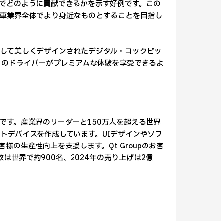
でどのように貢献できるかを示す好例です。この
車業界全体でより身近なものとすることを目指し
ル、そして美しくデザインされたデジタル・コックピッ
くのドライバーがプレミアムな体験を享受できるよ
ウェア企業です。産業界のリーダーと150万人を超える世界
トデバイスを作成しています。UIデザインやソフ
の生産性向上を支援します。Qt Groupのお客
数は世界で約900名、2024年の売り上げは2億