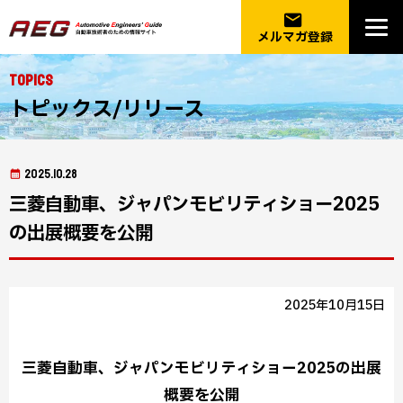
email
メルマガ登録
Topics
トピックス/リリース
2025.10.28
三菱自動車、ジャパンモビリティショー2025
の出展概要を公開
2025年10月15日
三菱自動車、ジャパンモビリティショー2025の出展
概要を公開