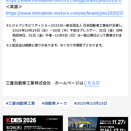
https://www.mitsubishi-motors.com/jp/brand/jms2025/
＜英語＞
https://www.mitsubishi-motors.com/en/brand/jms2025/
＊1:ジャパンモビリティショー2025は一般社団法人 日本自動車工業会が主催し、
2025年10月29日（水）～30日（木）午前はプレスデー、31日（金）は特
別招待日、31日（金）午後～11月9日（日）は一般公開日として開催されま
す。
＊2:記念品は個数に限りがあります。なくなり次第終了となります。
三菱自動車工業株式会社 ホームページは
こちら
#三菱自動車工業
#自動車メーカ
#2025年10月15日