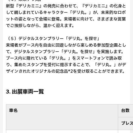
新型『デリカミニ』の発売に合わせて、『デリカミニ』の化身と
して親しまれているキャラクター「デリ丸。」が、未来的なロボ
ットの姿となって会場に登場。来場者に向けて、さまざまな言葉
でご挨拶しながら、温かく迎えます。
（５）デジタルスタンプラリー「デリ丸。を探せ」
来場者がブース内を自由に回遊しながら楽しめる参加型企画とし
て、デジタルスタンプラリー「デリ丸。を探せ」を実施します。
ブース内に隠れている「デリ丸。」をスマートフォンで読み取
り、集めたスタンプを受付に提示することで、「デリ丸。」がデ
ザインされたオリジナルの記念品*2を受け取ることができます。
3. 出展車両一覧
車名
台数
プレ