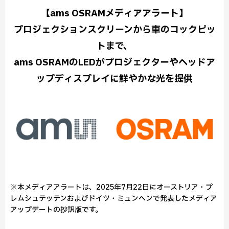
【ams OSRAMメディアアラート】
プロジェクションスクリーンから車のコックピッ
トまで、
ams OSRAMのLEDがプロジェクターやヘッドア
ップディスプレイに鮮やかな光を提供
※本メディアアラートは、2025年7月22日にオーストリア・プ
レムシュテッテンおよびドイツ・ミュンヘンで発表したメディア
アップデートの抄訳版です。