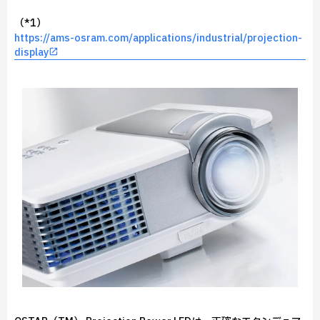
（*1）
https://ams-osram.com/applications/industrial/projection-
display