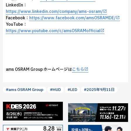
LinkedIn：
https://www.linkedin.com/company/ams-osram/
Facebook：
https://www.facebook.com/amsOSRAMDE/
YouTube：
https://www.youtube.com/c/amsOSRAMofficial
ams OSRAM Group ホームページは
こちら
#ams OSRAM Group
#HUD
#LED
#2025年9月11日