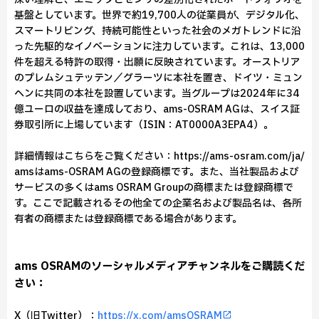
基盤としています。世界で約19,700人の従業員が、デジタル化、
スマートリビング、持続可能性といった社会のメガトレンドに沿
った先駆的なイノベーションに注力しています。これは、13,000
件を超える特許の取得・出願に反映されています。オーストリア
のプレムシュテッテン／グラーツに本社を置き、ドイツ・ミュン
ヘンに共同の本社を設置しています。当グループは2024年に34
億ユーロの収益を達成しており、ams-OSRAM AGは、スイス証
券取引所に上場しています（ISIN：AT0000A3EPA4）。
詳細情報はこちらをご覧ください：https://ams-osram.com/ja/
amsはams-OSRAM AGの登録商標です。また、当社製品および
サービスの多くはams OSRAM Groupの商標または登録商標で
す。ここで記載されるその他全ての企業名および製品名は、各所
有者の商標または登録商標である場合があります。
ams OSRAMのソーシャルメディアチャンネルをご購読くだ
さい：
X（旧Twitter）：
https://x.com/amsOSRAM