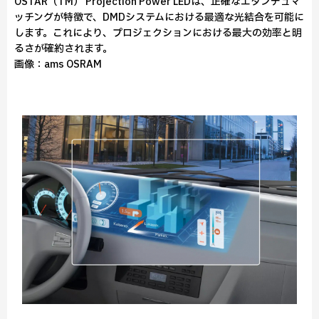
OSTAR（TM） Projection Power LEDは、正確なエタンデュマ
ッチングが特徴で、DMDシステムにおける最適な光結合を可能に
します。これにより、プロジェクションにおける最大の効率と明
るさが確約されます。
画像：ams OSRAM