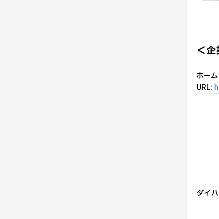
＜企
ホーム
URL:
h
ダイハ