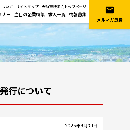
について
サイトマップ
自動車技術会トップページ
email
ミナー
注目の企業特集
求人一覧
情報募集
メルマガ登録
の発行について
2025年9月30日