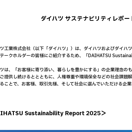
ダイハツ サステナビリティレポー
ツ工業株式会社（以下「ダイハツ」）は、ダイハツおよびダイハツ
ークホルダーの皆様にご紹介するため、「DAIHATSU Sustainabil
ツは、「お客様に寄り添い、暮らしを豊かにする」の企業理念の
ご提供し続けるととともに、人権尊重や環境保全などの社会課題
ることで、お客様、取引先様、そして社会に選んでいただける企業
HATSU Sustainability Report 2025＞