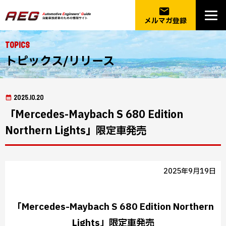
email
メルマガ登録
Topics
トピックス/リリース
2025.10.20
「Mercedes-Maybach S 680 Edition
Northern Lights」限定車発売
2025年9月19日
「Mercedes-Maybach S 680 Edition Northern
Lights」限定車発売