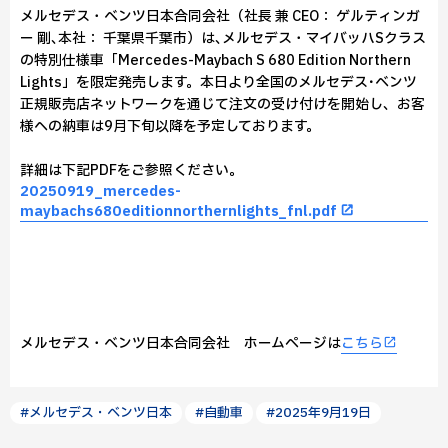
メルセデス・ベンツ日本合同会社（社長 兼 CEO： ゲルティンガ
ー 剛､本社： 千葉県千葉市）は､メルセデス・マイバッハSクラス
の特別仕様車「Mercedes-Maybach S 680 Edition Northern
Lights」を限定発売します。本日より全国のメルセデス･ベンツ
正規販売店ネットワークを通じて注文の受け付けを開始し、お客
様への納車は9月下旬以降を予定しております。
詳細は下記PDFをご参照ください。
20250919_mercedes-
maybachs680editionnorthernlights_fnl.pdf
メルセデス・ベンツ日本合同会社 ホームページは
こちら
#メルセデス・ベンツ日本
#自動車
#2025年9月19日